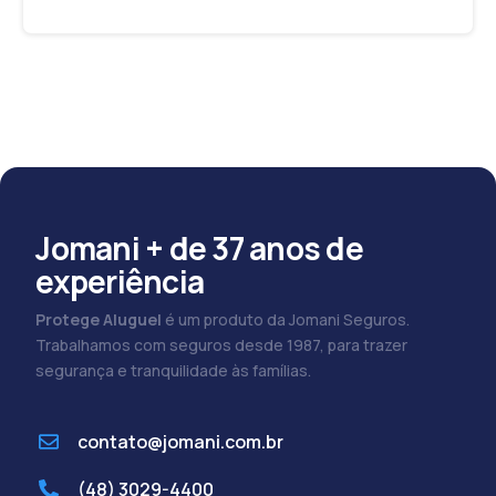
Jomani + de 37 anos de
experiência
Protege Aluguel
é um produto da Jomani Seguros.
Trabalhamos com seguros desde 1987, para trazer
segurança e tranquilidade às famílias.
contato@jomani.com.br
(48) 3029-4400