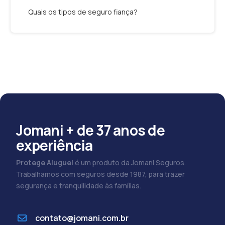
Quais os tipos de seguro fiança?
Jomani + de 37 anos de
experiência
Protege Aluguel
é um produto da Jomani Seguros.
Trabalhamos com seguros desde 1987, para trazer
segurança e tranquilidade às famílias.
contato@jomani.com.br