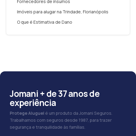
Fornecedores de insumos
Imóveis para alugar na Trindade, Florianópolis
O que é Estimativa de Dano
Jomani + de 37 anos de
experiência
Protege Aluguel
é um produto da Jomani Seguros.
Trabalhamos com seguros desde 1987, para trazer
segurança e tranquilidade às famílias.