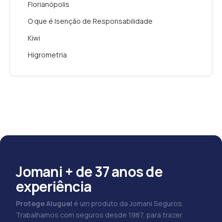
Florianópolis
O que é Isenção de Responsabilidade
Kiwi
Higrometria
Jomani + de 37 anos de
experiência
Protege Aluguel
é um produto da Jomani Seguros.
Trabalhamos com seguros desde 1987, para trazer