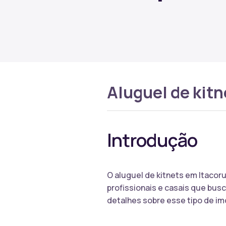
Aluguel de kitn
Introdução
O aluguel de kitnets em Itacor
profissionais e casais que bus
detalhes sobre esse tipo de im