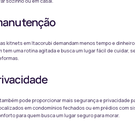
ar sozinho ou em casal.
 manutenção
 as kitnets em Itacorubi demandam menos tempo e dinheir
tem uma rotina agitada e busca um lugar fácil de cuidar, 
eformas.
rivacidade
i também pode proporcionar mais segurança e privacidade p
ocalizados em condomínios fechados ou em prédios com si
onforto para quem busca um lugar seguro para morar.