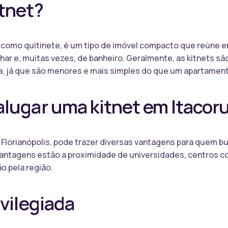
itnet?
como quitinete, é um tipo de imóvel compacto que reúne 
har e, muitas vezes, de banheiro. Geralmente, as kitnets sã
, já que são menores e mais simples do que um apartament
lugar uma kitnet em Itacoru
, Florianópolis, pode trazer diversas vantagens para quem 
vantagens estão a proximidade de universidades, centros co
o pela região.
ivilegiada