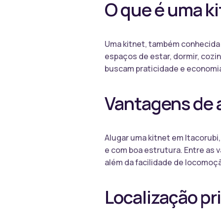
O que é uma k
Uma kitnet, também conhecida 
espaços de estar, dormir, cozin
buscam praticidade e economia
Vantagens de a
Alugar uma kitnet em Itacorubi
e com boa estrutura. Entre as 
além da facilidade de locomoçã
Localização pr