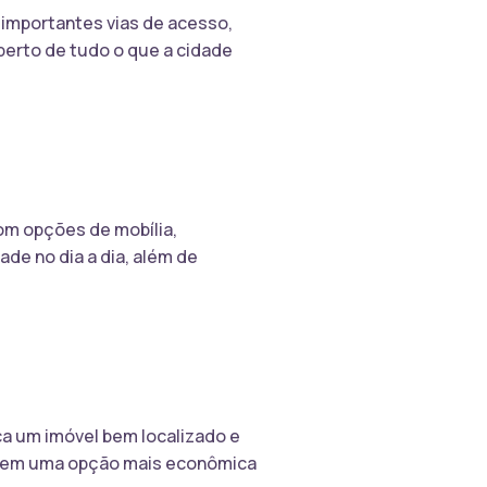
a importantes vias de acesso,
 perto de tudo o que a cidade
om opções de mobília,
de no dia a dia, além de
ca um imóvel bem localizado e
recem uma opção mais econômica