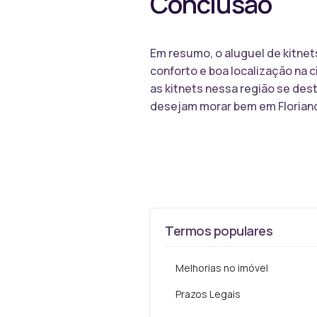
Conclusão
Em resumo, o aluguel de kitnet
conforto e boa localização na 
as kitnets nessa região se des
desejam morar bem em Florianó
Termos populares
Melhorias no imóvel
Prazos Legais