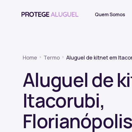
Quem Somos
Home
Termo
Aluguel de kitnet em Itacor
Aluguel de k
Itacorubi,
Florianópoli