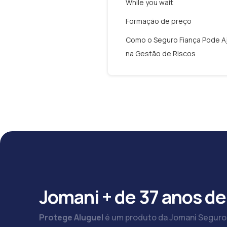
While you wait
Formação de preço
Como o Seguro Fiança Pode A
na Gestão de Riscos
Jomani + de 37 anos de
Protege Aluguel
é um produto da Jomani Seguro