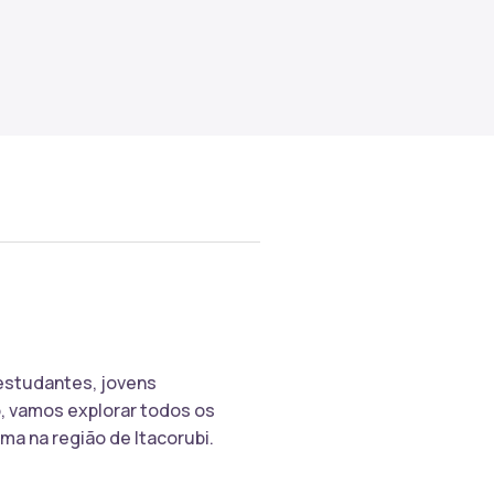
 estudantes, jovens
o, vamos explorar todos os
ma na região de Itacorubi.