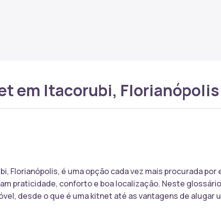
et em Itacorubi, Florianópolis
ubi, Florianópolis, é uma opção cada vez mais procurada por
cam praticidade, conforto e boa localização. Neste glossári
óvel, desde o que é uma kitnet até as vantagens de alugar u