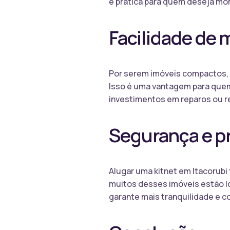
e prática para quem deseja mor
Facilidade de
Por serem imóveis compactos,
Isso é uma vantagem para quem 
investimentos em reparos ou r
Segurança e p
Alugar uma kitnet em Itacorub
muitos desses imóveis estão l
garante mais tranquilidade e c