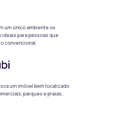
em um único ambiente os
o ideais para pessoas que
o convencional.
bi
busca um imóvel bem localizado
merciais, parques e praias,