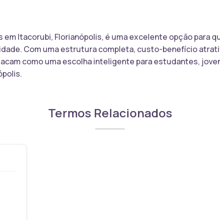
s em Itacorubi, Florianópolis, é uma excelente opção para 
cidade. Com uma estrutura completa, custo-benefício atrat
tacam como uma escolha inteligente para estudantes, joven
polis.
Termos Relacionados