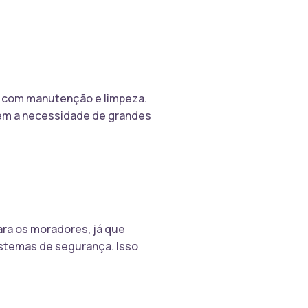
o com manutenção e limpeza.
sem a necessidade de grandes
ara os moradores, já que
stemas de segurança. Isso