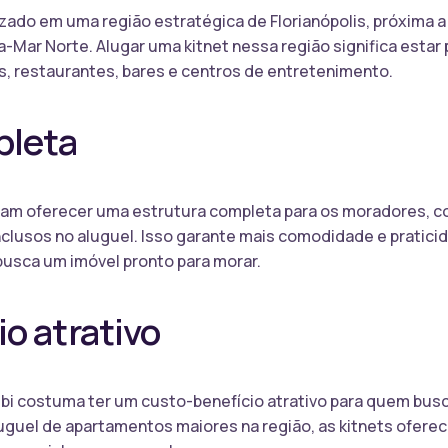
lizado em uma região estratégica de Florianópolis, próxima 
-Mar Norte. Alugar uma kitnet nessa região significa estar
, restaurantes, bares e centros de entretenimento.
pleta
mam oferecer uma estrutura completa para os moradores, c
clusos no aluguel. Isso garante mais comodidade e praticida
busca um imóvel pronto para morar.
o atrativo
ubi costuma ter um custo-benefício atrativo para quem bus
uguel de apartamentos maiores na região, as kitnets ofe