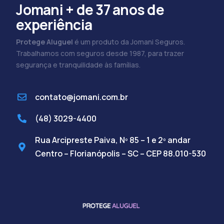
Jomani + de 37 anos de
experiência
Protege Aluguel
é um produto da Jomani Seguros.
Trabalhamos com seguros desde 1987, para trazer
segurança e tranquilidade às famílias.
contato@jomani.com.br
(48) 3029-4400
Rua Arcipreste Paiva, Nº 85 – 1 e 2º andar
Centro – Florianópolis – SC – CEP 88.010-530