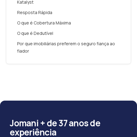
Katalyst
Resposta Rápida
O que é Cobertura Máxima
O que é Dedutível
Por que imobiliárias preferem o seguro fiança ao
fiador
Jomani + de 37 anos de
experiência