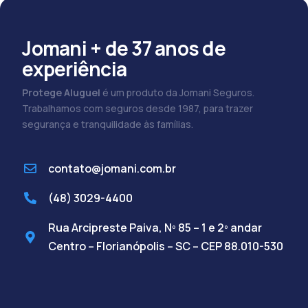
Jomani + de 37 anos de
experiência
Protege Aluguel
é um produto da Jomani Seguros.
Trabalhamos com seguros desde 1987, para trazer
segurança e tranquilidade às famílias.
contato@jomani.com.br
(48) 3029-4400
Rua Arcipreste Paiva, Nº 85 – 1 e 2º andar
Centro – Florianópolis – SC – CEP 88.010-530