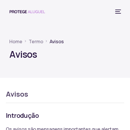
Home
Termo
Avisos
Avisos
Avisos
Introdução
Os avisos são mensagens importantes que alertam