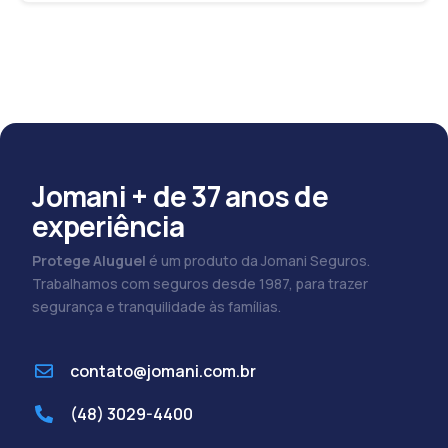
Jomani + de 37 anos de
experiência
Protege Aluguel
é um produto da Jomani Seguros.
Trabalhamos com seguros desde 1987, para trazer
segurança e tranquilidade às famílias.
contato@jomani.com.br
(48) 3029-4400