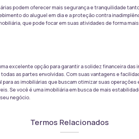
iárias podem oferecer mais segurança e tranquilidade tant
ecebimento do aluguel em dia e a proteção contra inadimplê
imobiliária, que pode focar em suas atividades de forma mais
ma excelente opção para garantir a solidez financeira das i
 todas as partes envolvidas. Com suas vantagens e facilida
 para as imobiliárias que buscam otimizar suas operações e
is. Se você é uma imobiliária em busca de mais estabilidad
 seu negócio.
Termos Relacionados