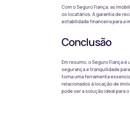
Com o Seguro Fiança, as imobil
os locatários. A garantia de r
estabilidade financeira para a 
Conclusão
Em resumo, o Seguro Fiança é u
segurança e tranquilidade para
torna uma ferramenta essencial
relacionados à locação de imóve
pode ser a solução ideal para o