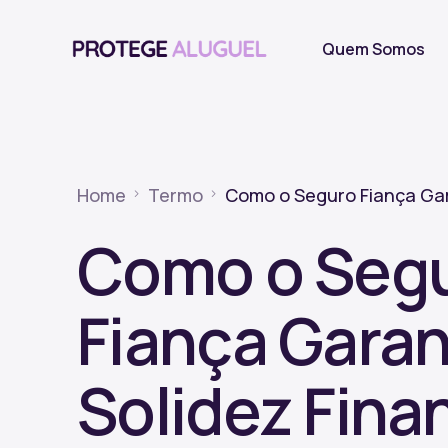
Quem Somos
Home
Termo
Como o Seguro Fiança Gara
Como o Seg
Fiança Garan
Solidez Fina