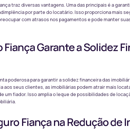
Fiança traz diversas vantagens. Uma das principais é a gara
implência por parte do locatário. Isso proporciona mais se
se preocupar com atrasos nos pagamentos e pode manter su
Fiança Garante a Solidez Fi
a poderosa para garantir a solidez financeira das imobiliár
a aos seus clientes, as imobiliárias podem atrair mais loca
e um fiador. Isso amplia o leque de possibilidades de loc
iliária.
guro Fiança na Redução de I