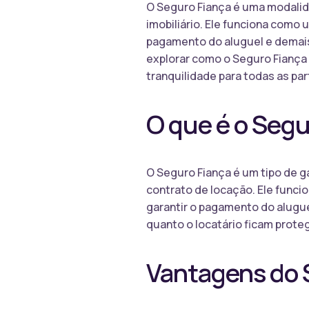
O Seguro Fiança é uma modalid
imobiliário. Ele funciona como 
pagamento do aluguel e demais
explorar como o Seguro Fiança p
tranquilidade para todas as par
O que é o Segu
O Seguro Fiança é um tipo de g
contrato de locação. Ele funci
garantir o pagamento do alugue
quanto o locatário ficam prote
Vantagens do S