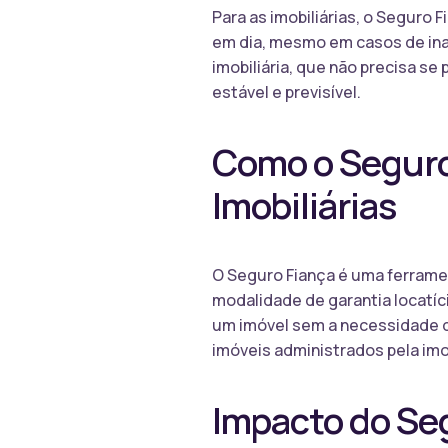
Para as imobiliárias, o Seguro 
em dia, mesmo em casos de inad
imobiliária, que não precisa 
estável e previsível.
Como o Seguro 
Imobiliárias
O Seguro Fiança é uma ferrament
modalidade de garantia locatíci
um imóvel sem a necessidade d
imóveis administrados pela imob
Impacto do Se