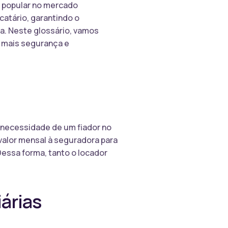
s popular no mercado
catário, garantindo o
a. Neste glossário, vamos
o mais segurança e
a necessidade de um fiador no
valor mensal à seguradora para
essa forma, tanto o locador
árias