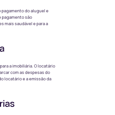
 o pagamento do aluguel e
de pagamento são
es mais saudável e para a
ça
ra a imobiliária. O locatário
 arcar com as despesas do
do locatário e a emissão da
rias