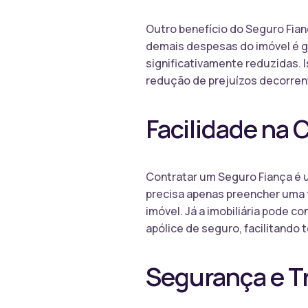
Outro benefício do Seguro Fian
demais despesas do imóvel é g
significativamente reduzidas. 
redução de prejuízos decorren
Facilidade na 
Contratar um Seguro Fiança é um
precisa apenas preencher uma f
imóvel. Já a imobiliária pode c
apólice de seguro, facilitando
Segurança e Tr