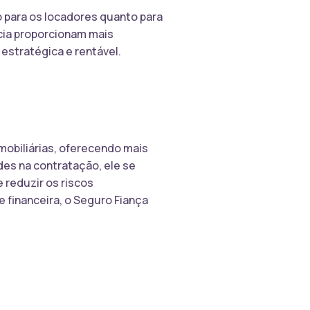
o para os locadores quanto para
ncia proporcionam mais
 estratégica e rentável.
mobiliárias, oferecendo mais
des na contratação, ele se
 reduzir os riscos
e financeira, o Seguro Fiança