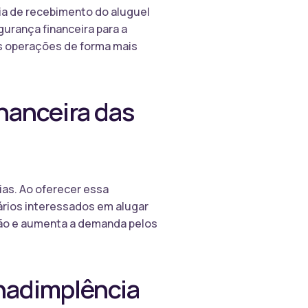
ntia de recebimento do aluguel
gurança financeira para a
as operações de forma mais
nanceira das
ias. Ao oferecer essa
tários interessados em alugar
ação e aumenta a demanda pelos
nadimplência