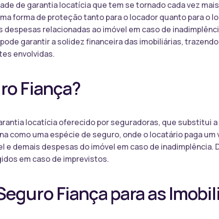
ade de garantia locatícia que tem se tornado cada vez mai
uma forma de proteção tanto para o locador quanto para o lo
 despesas relacionadas ao imóvel em caso de inadimplênci
ode garantir a solidez financeira das imobiliárias, trazend
tes envolvidas.
ro Fiança?
arantia locatícia oferecido por seguradoras, que substitui 
ona como uma espécie de seguro, onde o locatário paga um 
l e demais despesas do imóvel em caso de inadimplência. D
gidos em caso de imprevistos.
eguro Fiança para as Imobili