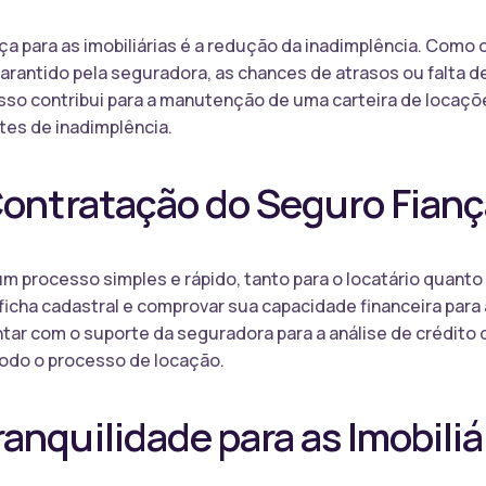
ça para as imobiliárias é a redução da inadimplência. Como
arantido pela seguradora, as chances de atrasos ou falta 
Isso contribui para a manutenção de uma carteira de locaçõ
tes de inadimplência.
Contratação do Seguro Fian
 processo simples e rápido, tanto para o locatário quanto pa
icha cadastral e comprovar sua capacidade financeira para
ontar com o suporte da seguradora para a análise de crédito 
 todo o processo de locação.
anquilidade para as Imobiliá