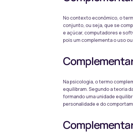
No contexto econômico, o ter
conjunto, ou seja, que se co
e açúcar, computadores e soft
pois um complementa o uso ou 
Complementar 
Na psicologia, o termo comple
equilibram. Segundo a teoria 
formando uma unidade equilib
personalidade e do comporta
Complementar 