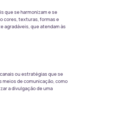
is que se harmonizam e se
 cores, texturas, formas e
nte agradáveis, que atendam às
canais ou estratégias que se
es meios de comunicação, como
lizar a divulgação de uma