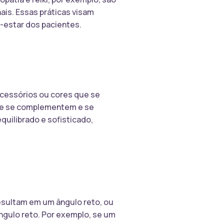
is. Essas práticas visam
m-estar dos pacientes.
cessórios ou cores que se
que se complementem e se
uilibrado e sofisticado,
esultam em um ângulo reto, ou
gulo reto. Por exemplo, se um