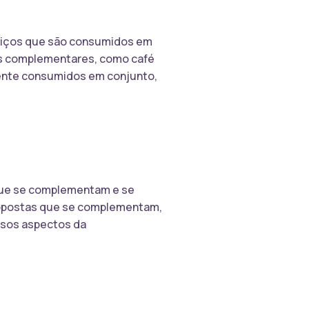
viços que são consumidos em
os complementares, como café
mente consumidos em conjunto,
 que se complementam e se
s opostas que se complementam,
rsos aspectos da