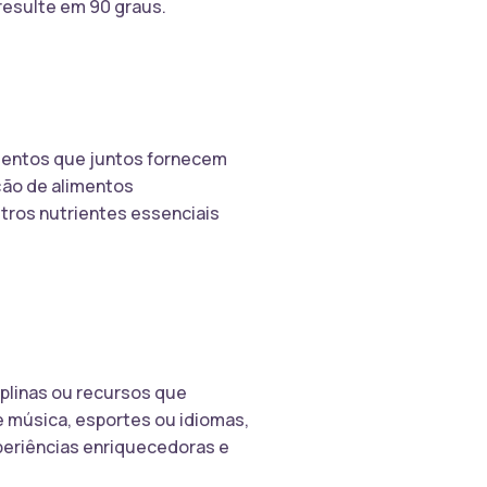
resulte em 90 graus.
mentos que juntos fornecem
ção de alimentos
tros nutrientes essenciais
plinas ou recursos que
e música, esportes ou idiomas,
eriências enriquecedoras e