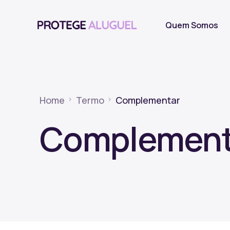
Quem Somos
Home
Termo
Complementar
Complement