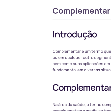
Complementar
Introdução
Complementar é um termo que p
ou em qualquer outro segmento.
bem como suas aplicações em d
fundamental em diversas situaç
Complementar
Na área da saúde, o termo comp
complementam a medicina tradi