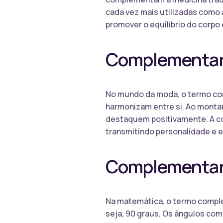
cada vez mais utilizadas como
promover o equilíbrio do corpo
Complementar
No mundo da moda, o termo co
harmonizam entre si. Ao mont
destaquem positivamente. A co
transmitindo personalidade e es
Complementar
Na matemática, o termo comple
seja, 90 graus. Os ângulos co