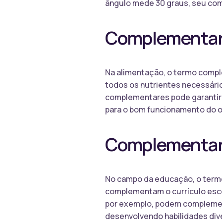
ângulo mede 30 graus, seu com
Complementar
Na alimentação, o termo comp
todos os nutrientes necessári
complementares pode garantir a
para o bom funcionamento do 
Complementar
No campo da educação, o termo 
complementam o currículo escol
por exemplo, podem complemen
desenvolvendo habilidades div