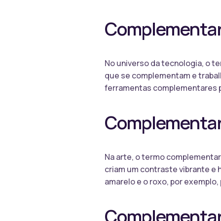
Complementar 
No universo da tecnologia, o t
que se complementam e trabalh
ferramentas complementares po
Complementar 
Na arte, o termo complementar 
criam um contraste vibrante e 
amarelo e o roxo, por exemplo,
Complementar