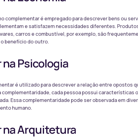
mo complementar é empregado para descrever bens ou ser
mplementam e satisfazem necessidades diferentes. Produt
wares, carros e combustível, por exemplo, são frequente
o benefício do outro.
na Psicologia
mentar é utilizado para descrever a relação entre opostos
da complementaridade, cada pessoa possui característica
rada. Essa complementaridade pode ser observada em dive
mento humano.
na Arquitetura