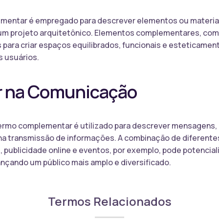
ementar é empregado para descrever elementos ou materia
m projeto arquitetônico. Elementos complementares, como
s para criar espaços equilibrados, funcionais e esteticame
 usuários.
 na Comunicação
rmo complementar é utilizado para descrever mensagens, 
a transmissão de informações. A combinação de diferent
, publicidade online e eventos, por exemplo, pode potencia
ançando um público mais amplo e diversificado.
Termos Relacionados