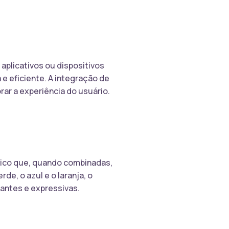
plicativos ou dispositivos
 eficiente. A integração de
ar a experiência do usuário.
tico que, quando combinadas,
e, o azul e o laranja, o
tantes e expressivas.