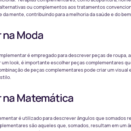
 alternativas ou complementos aos tratamentos convenciona
 e da mente, contribuindo para a melhoria da saúde e do be
 na Moda
mplementar é empregado para descrever peças de roupa, a
ar um look, é importante escolher peças complementares 
mbinação de peças complementares pode criar um visual eq
tilo.
 na Matemática
mentar é utilizado para descrever ângulos que somados r
mplementares são aqueles que, somados, resultam em um ân