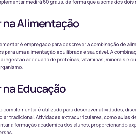
plementar medirá 60 graus, de forma que a soma dos dois 
 na Alimentação
lementar é empregado para descrever a combinação de ali
os para uma alimentação equilibrada e saudável. A combina
 ingestão adequada de proteínas, vitaminas, minerais e ou
organismo.
 na Educação
complementar é utilizado para descrever atividades, disci
ar tradicional. Atividades extracurriculares, como aulas d
tar a formação acadêmica dos alunos, proporcionando exp
ersas.