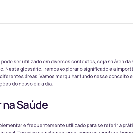
ode ser utilizado em diversos contextos, seja na área da
 Neste glossário, iremos explorar o significado e a impor
iferentes áreas. Vamos mergulhar fundo nesse conceito e
ões do nosso dia a dia.
 na Saúde
lementar é frequentemente utilizado para se referir a prát
cional. Terapias complementares, como acupuntura, homeop