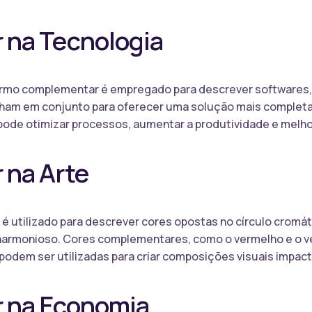
na Tecnologia
ermo complementar é empregado para descrever softwares, a
am em conjunto para oferecer uma solução mais completa e
de otimizar processos, aumentar a produtividade e melhor
na Arte
é utilizado para descrever cores opostas no círculo cromá
harmonioso. Cores complementares, como o vermelho e o verd
 podem ser utilizadas para criar composições visuais impac
 na Economia