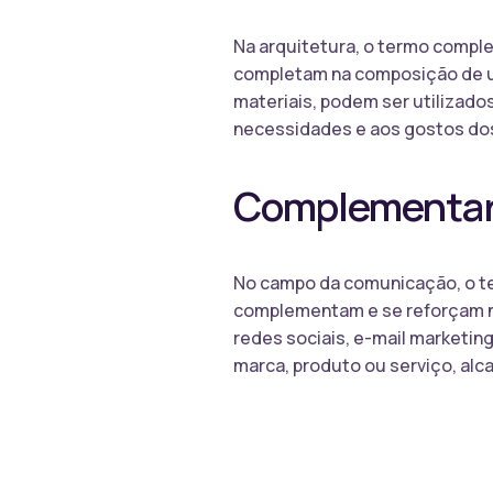
Na arquitetura, o termo compl
completam na composição de u
materiais, podem ser utilizado
necessidades e aos gostos dos
Complementar
No campo da comunicação, o te
complementam e se reforçam n
redes sociais, e-mail marketing
marca, produto ou serviço, alc