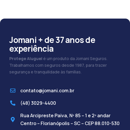
Jomani + de 37 anos de
experiência
Protege Aluguel
é um produto da Jomani Seguros.
Trabalhamos com seguros desde 1987, para trazer
segurança e tranquilidade às famílias.
contato@jomani.com.br
(48) 3029-4400
Rua Arcipreste Paiva, Nº 85 – 1 e 2º andar
Centro – Florianópolis – SC – CEP 88.010-530