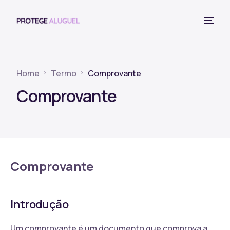
Home
Termo
Comprovante
Comprovante
Comprovante
Introdução
Um comprovante é um documento que comprova a