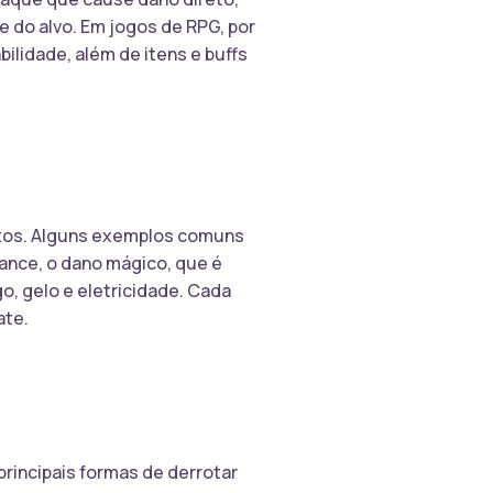
 do alvo. Em jogos de RPG, por
bilidade, além de itens e buffs
eitos. Alguns exemplos comuns
ance, o dano mágico, que é
o, gelo e eletricidade. Cada
ate.
rincipais formas de derrotar