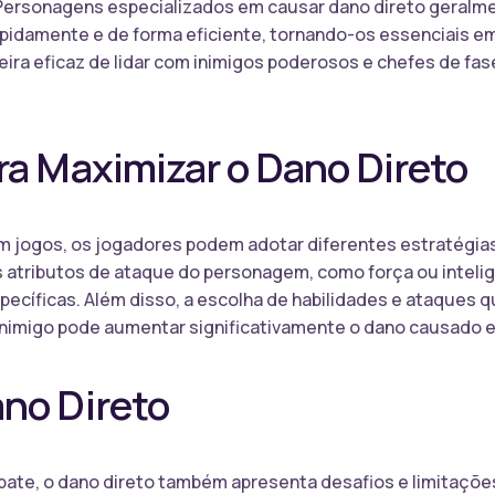
. Personagens especializados em causar dano direto geralm
rapidamente e de forma eficiente, tornando-os essenciais 
neira eficaz de lidar com inimigos poderosos e chefes de 
ra Maximizar o Dano Direto
em jogos, os jogadores podem adotar diferentes estratégia
atributos de ataque do personagem, como força ou intelig
pecíficas. Além disso, a escolha de habilidades e ataques
 inimigo pode aumentar significativamente o dano causado
ano Direto
bate, o dano direto também apresenta desafios e limitaçõ