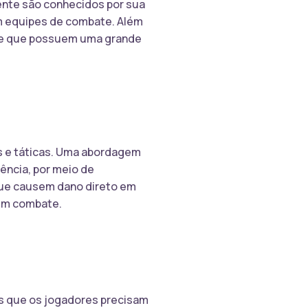
ente são conhecidos por sua
em equipes de combate. Além
fase que possuem uma grande
s e táticas. Uma abordagem
ência, por meio de
 que causem dano direto em
 em combate.
es que os jogadores precisam