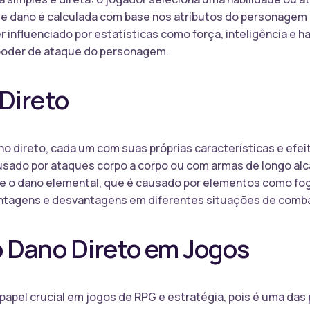
de dano é calculada com base nos atributos do personagem e
 influenciado por estatísticas como força, inteligência e ha
oder de ataque do personagem.
Direto
no direto, cada um com suas próprias características e ef
ausado por ataques corpo a corpo ou com armas de longo alc
 e o dano elemental, que é causado por elementos como fog
vantagens e desvantagens em diferentes situações de comb
o Dano Direto em Jogos
pel crucial em jogos de RPG e estratégia, pois é uma das p