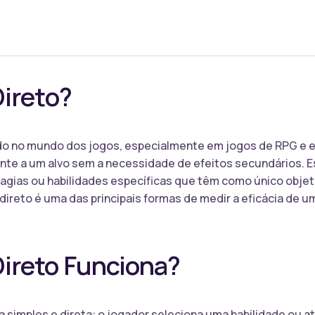
Direto?
ado no mundo dos jogos, especialmente em jogos de RPG e e
nte a um alvo sem a necessidade de efeitos secundários. E
agias ou habilidades específicas que têm como único objeti
direto é uma das principais formas de medir a eficácia de
ireto Funciona?
a simples e direta: o jogador seleciona uma habilidade ou 