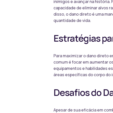
inimigos e avançar na história
capacidade de eliminar alvos 
disso, o dano direto é uma ma
quantidade de vida.
Estratégias pa
Para maximizar o dano direto 
comum é focar em aumentar os 
equipamentos e habilidades es
áreas específicas do corpo do
Desafios do D
Apesar de sua eficácia em com