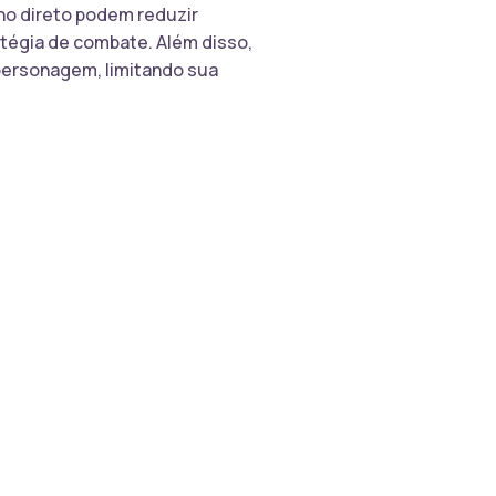
no direto podem reduzir
atégia de combate. Além disso,
personagem, limitando sua