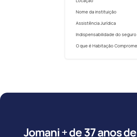
Locação
Nome da instituição
Assistência Jurídica
Indispensabilidade do seguro
O que é Habitação Comprome
Jomani + de 37 anos de