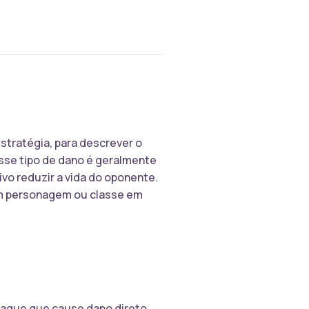
stratégia, para descrever o
sse tipo de dano é geralmente
vo reduzir a vida do oponente.
 um personagem ou classe em
ataque que cause dano direto,