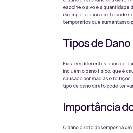
escolhe o alvo e a quantidade 
exemplo, o dano direto pode ser
temporários que aumentam o p
Tipos de Dano 
Existem diferentes tipos de da
incluem o dano físico, que é c
causado por magias e feitiços,
tipo de dano direto pode ter 
Importância d
O dano direto desempenha um pa