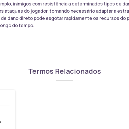
mplo, inimigos com resistência a determinados tipos de da
dos ataques do jogador, tornando necessário adaptar a estr
s de dano direto pode esgotar rapidamente os recursos do 
longo do tempo.
Termos Relacionados
a