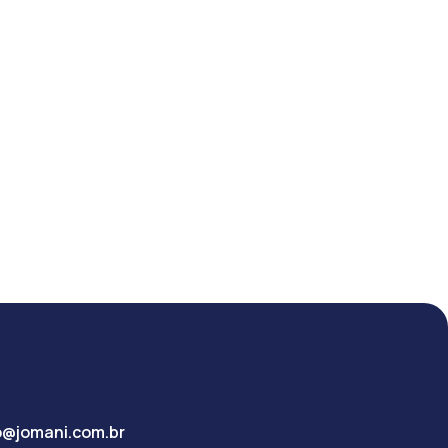
o@jomani.com.br