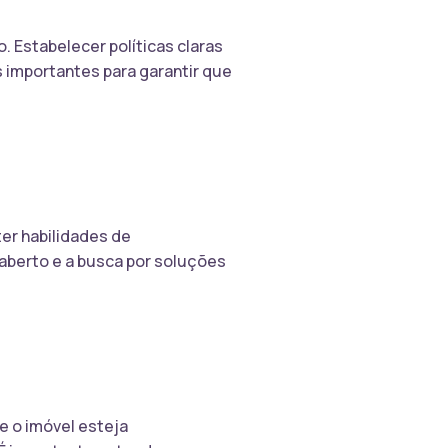
. Estabelecer políticas claras
 importantes para garantir que
ter habilidades de
 aberto e a busca por soluções
e o imóvel esteja