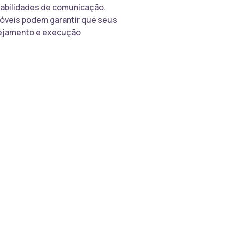
habilidades de comunicação.
móveis podem garantir que seus
nejamento e execução