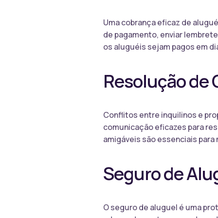
Uma cobrança eficaz de aluguéi
de pagamento, enviar lembrete
os aluguéis sejam pagos em di
Resolução de 
Conflitos entre inquilinos e p
comunicação eficazes para reso
amigáveis são essenciais para
Seguro de Alu
O seguro de aluguel é uma prote