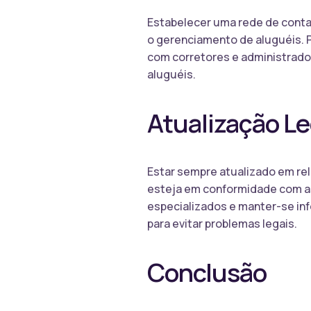
Estabelecer uma rede de contato
o gerenciamento de aluguéis. P
com corretores e administrador
aluguéis.
Atualização Le
Estar sempre atualizado em rel
esteja em conformidade com as
especializados e manter-se inf
para evitar problemas legais.
Conclusão