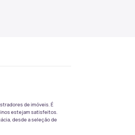
istradores de imóveis. É
inos estejam satisfeitos.
cácia, desde a seleção de