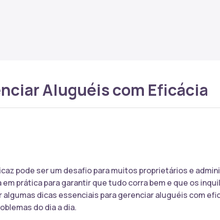
nciar Aluguéis com Eficácia
icaz pode ser um desafio para muitos proprietários e admin
em prática para garantir que tudo corra bem e que os inquil
 algumas dicas essenciais para gerenciar aluguéis com efi
roblemas do dia a dia.