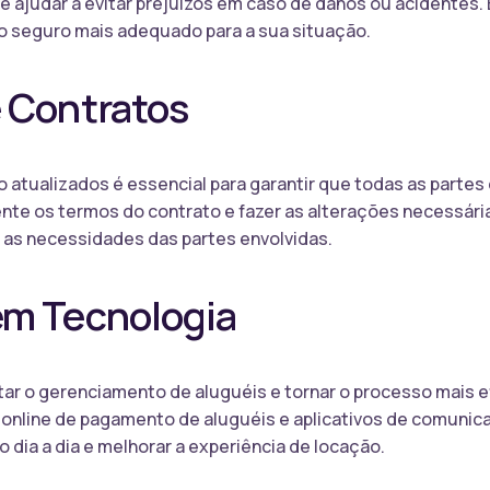
judar a evitar prejuízos em caso de danos ou acidentes. 
 o seguro mais adequado para a sua situação.
e Contratos
 atualizados é essencial para garantir que todas as partes
nte os termos do contrato e fazer as alterações necessária
e as necessidades das partes envolvidas.
em Tecnologia
tar o gerenciamento de aluguéis e tornar o processo mais ef
s online de pagamento de aluguéis e aplicativos de comunic
do dia a dia e melhorar a experiência de locação.