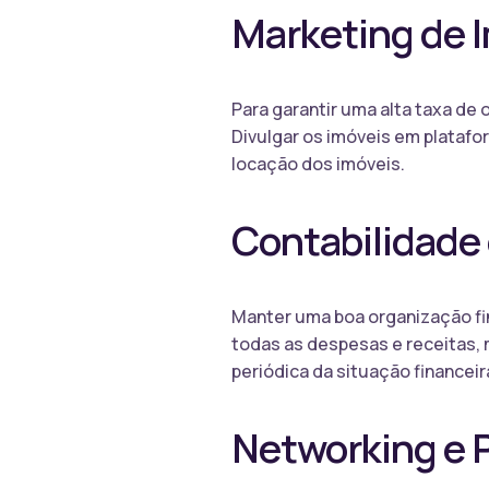
Marketing de 
Para garantir uma alta taxa de
Divulgar os imóveis em platafor
locação dos imóveis.
Contabilidade
Manter uma boa organização fin
todas as despesas e receitas, 
periódica da situação financeir
Networking e P