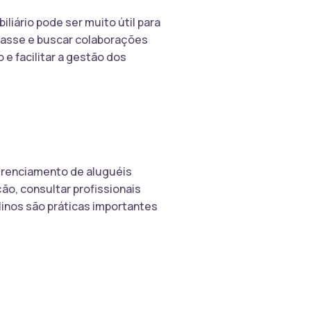
liário pode ser muito útil para
classe e buscar colaborações
e facilitar a gestão dos
gerenciamento de aluguéis
o, consultar profissionais
linos são práticas importantes