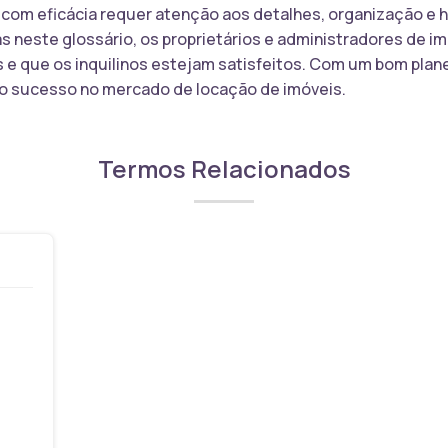
 com eficácia requer atenção aos detalhes, organização e 
 neste glossário, os proprietários e administradores de i
e que os inquilinos estejam satisfeitos. Com um bom pla
 o sucesso no mercado de locação de imóveis.
Termos Relacionados