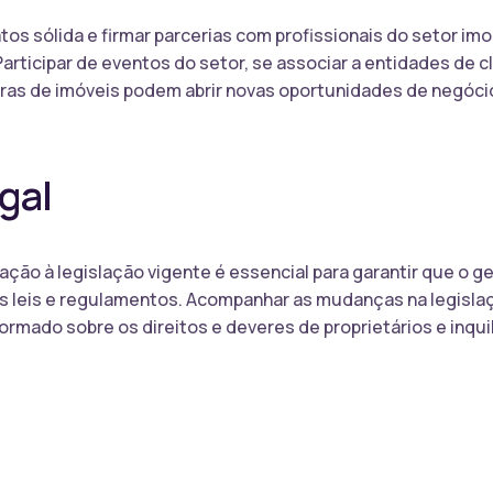
s sólida e firmar parcerias com profissionais do setor imobi
articipar de eventos do setor, se associar a entidades de 
as de imóveis podem abrir novas oportunidades de negócio 
gal
ação à legislação vigente é essencial para garantir que o 
 leis e regulamentos. Acompanhar as mudanças na legislaçã
ormado sobre os direitos e deveres de proprietários e inqui