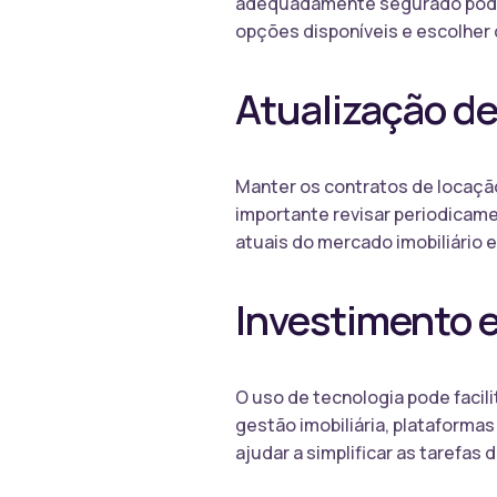
adequadamente segurado pode a
opções disponíveis e escolher
Atualização d
Manter os contratos de locação
importante revisar periodicame
atuais do mercado imobiliário 
Investimento 
O uso de tecnologia pode facili
gestão imobiliária, plataforma
ajudar a simplificar as tarefas 