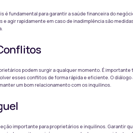
s é fundamental para garantir a saúde financeira do negócio
s e agir rapidamente em caso de inadimplência são medidas
a.
Conflitos
roprietários podem surgir a qualquer momento. É importante 
lver esses conflitos de forma rápida e eficiente. O diálogo
 manter um bom relacionamento com os inquilinos.
guel
ção importante para proprietários e inquilinos. Garantir qu