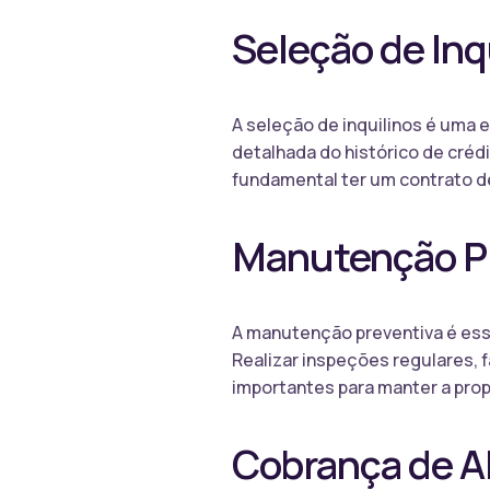
Seleção de Inq
A seleção de inquilinos é uma 
detalhada do histórico de crédi
fundamental ter um contrato d
Manutenção P
A manutenção preventiva é esse
Realizar inspeções regulares, 
importantes para manter a pro
Cobrança de A