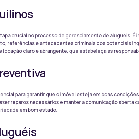
uilinos
etapa crucial no processo de gerenciamento de aluguéis. É i
to, referências e antecedentes criminais dos potenciais inq
e locação claro e abrangente, que estabeleça as responsab
reventiva
ncial para garantir que o imóvel esteja em boas condições 
fazer reparos necessários e manter a comunicação aberta co
priedade em bom estado.
luguéis