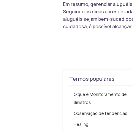
Em resumo, gerenciar aluguéis
Seguindo as dicas apresentadas
aluguéis sejam bem-sucedidos 
cuidadosa, é possível alcançar
Termos populares
O que é Monitoramento de
Sinistros
Observação de tendências
Healing