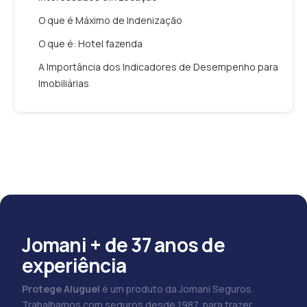
O que é Máximo de Indenização
O que é: Hotel fazenda
A Importância dos Indicadores de Desempenho para
Imobiliárias
Jomani + de 37 anos de
experiência
Protege Aluguel
é um produto da Jomani Seguros.
Trabalhamos com seguros desde 1987, para trazer