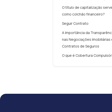
O título de capitalização serv
como colchão financeiro?
Seguir Contrato
A Importância da Transparênc
nas Negociações Imobiliárias 
Contratos de Seguros
O que é Cobertura Compulsór