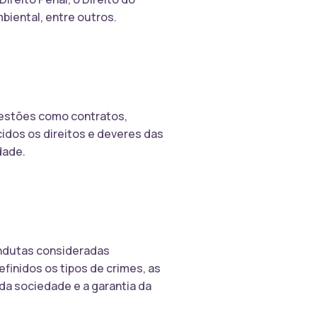
mbiental, entre outros.
questões como contratos,
cidos os direitos e deveres das
dade.
ondutas consideradas
finidos os tipos de crimes, as
 da sociedade e a garantia da