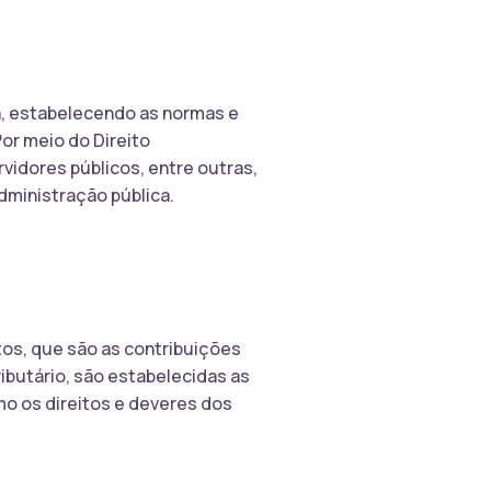
ca, estabelecendo as normas e
or meio do Direito
vidores públicos, entre outras,
administração pública.
utos, que são as contribuições
ibutário, são estabelecidas as
o os direitos e deveres dos