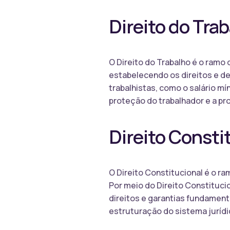
Direito do Tra
O Direito do Trabalho é o ramo
estabelecendo os direitos e de
trabalhistas, como o salário mín
proteção do trabalhador e a pr
Direito Consti
O Direito Constitucional é o ra
Por meio do Direito Constituci
direitos e garantias fundament
estruturação do sistema jurídi