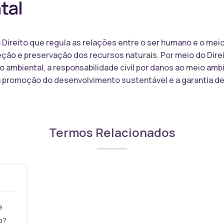
tal
o Direito que regula as relações entre o ser humano e o me
eção e preservação dos recursos naturais. Por meio do Direi
ambiental, a responsabilidade civil por danos ao meio amb
 a promoção do desenvolvimento sustentável e a garantia d
Termos Relacionados
e
o?