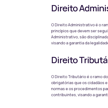
Direito Admini
O Direito Administrativo é o r
princípios que devem ser segui
Administrativo, são disciplinad
visando a garantia da legalidad
Direito Tributá
O Direito Tributário é o ramo d
obrigatórias que os cidadãos e
normas e os procedimentos par
contribuintes, visando a garant