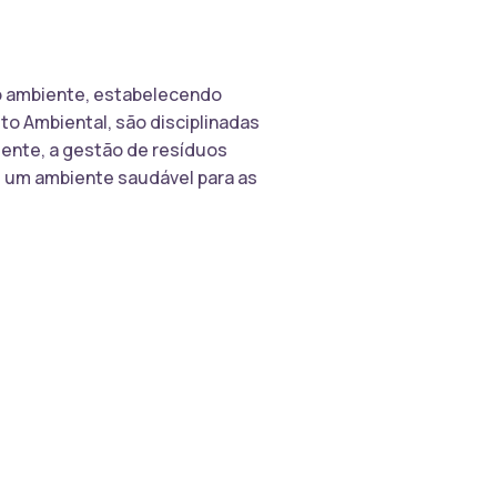
io ambiente, estabelecendo
to Ambiental, são disciplinadas
iente, a gestão de resíduos
e um ambiente saudável para as