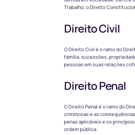
Trabalho, o Direito Constitucion
Direito Civil
O Direito Civil é o ramo do Dir
família, sucessões, propriedade
pessoas em suas relações cotid
Direito Penal
O Direito Penal é o ramo do Di
criminosas e as consequências p
penas aplicáveis e os princípio
ordem pública.