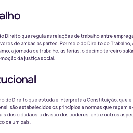
balho
 do Direito que regula as relações de trabalho entre empr
veres de ambas as partes. Por meio do Direito do Trabalho, 
imo, a jornada de trabalho, as férias, o décimo terceiro salá
omoção da justiça social.
tucional
mo do Direito que estuda e interpreta a Constituição, que é 
onal, são estabelecidos os princípios e normas que regem a
ais dos cidadãos, a divisão dos poderes, entre outros aspe
co de um país.