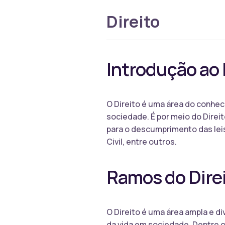
Direito
Introdução ao 
O Direito é uma área do conhe
sociedade. É por meio do Dire
para o descumprimento das leis
Civil, entre outros.
Ramos do Dire
O Direito é uma área ampla e d
da vida em sociedade. Dentre os 