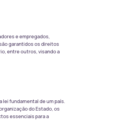
egadores e empregados,
são garantidos os direitos
rio, entre outros, visando a
a lei fundamental de um país.
 organização do Estado, os
ctos essenciais para a