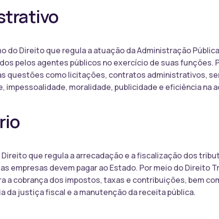
strativo
amo do Direito que regula a atuação da Administração Públi
dos pelos agentes públicos no exercício de suas funções. P
as questões como licitações, contratos administrativos, ser
e, impessoalidade, moralidade, publicidade e eficiência na 
rio
o Direito que regula a arrecadação e a fiscalização dos trib
 as empresas devem pagar ao Estado. Por meio do Direito Tr
a a cobrança dos impostos, taxas e contribuições, bem com
ia da justiça fiscal e a manutenção da receita pública.