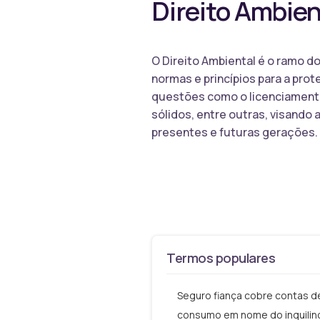
Direito Ambien
O Direito Ambiental é o ramo d
normas e princípios para a prot
questões como o licenciamento 
sólidos, entre outras, visando
presentes e futuras gerações.
Termos populares
Seguro fiança cobre contas d
consumo em nome do inquilin