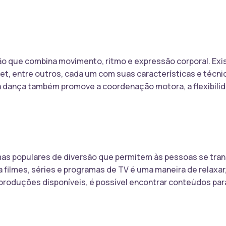
o que combina movimento, ritmo e expressão corporal. Exi
let, entre outros, cada um com suas características e técni
, a dança também promove a coordenação motora, a flexibili
rmas populares de diversão que permitem às pessoas se tra
r a filmes, séries e programas de TV é uma maneira de relaxar
produções disponíveis, é possível encontrar conteúdos par