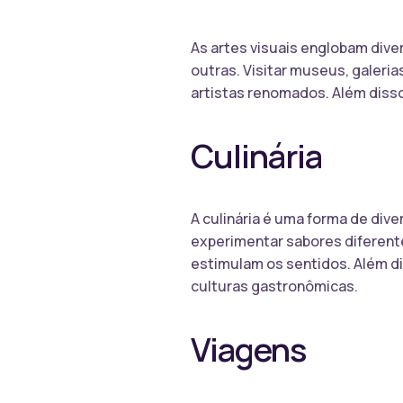
As artes visuais englobam dive
outras. Visitar museus, galeria
artistas renomados. Além disso
Culinária
A culinária é uma forma de div
experimentar sabores diferente
estimulam os sentidos. Além di
culturas gastronômicas.
Viagens