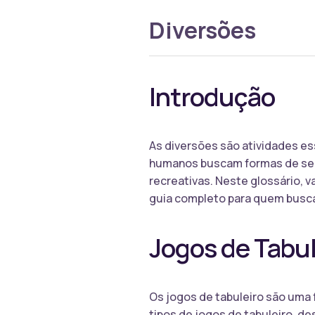
Diversões
Introdução
As diversões são atividades es
humanos buscam formas de se en
recreativas. Neste glossário, 
guia completo para quem busca s
Jogos de Tabul
Os jogos de tabuleiro são uma 
tipos de jogos de tabuleiro, d