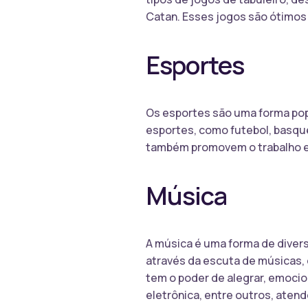
Catan. Esses jogos são ótimos p
Esportes
Os esportes são uma forma popu
esportes, como futebol, basquet
também promovem o trabalho em
Música
A música é uma forma de divers
através da escuta de músicas, 
tem o poder de alegrar, emocio
eletrônica, entre outros, aten