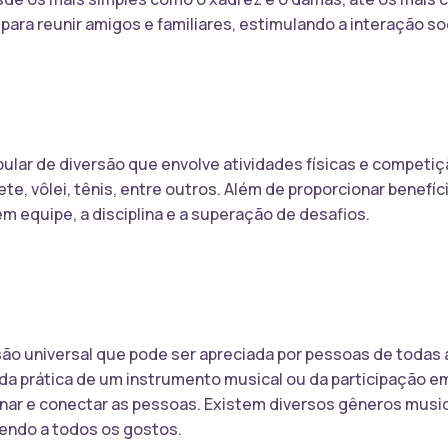
ara reunir amigos e familiares, estimulando a interação soci
lar de diversão que envolve atividades físicas e competiç
e, vôlei, tênis, entre outros. Além de proporcionar benefíc
 equipe, a disciplina e a superação de desafios.
ão universal que pode ser apreciada por pessoas de todas a
da prática de um instrumento musical ou da participação em
nar e conectar as pessoas. Existem diversos gêneros musica
dendo a todos os gostos.