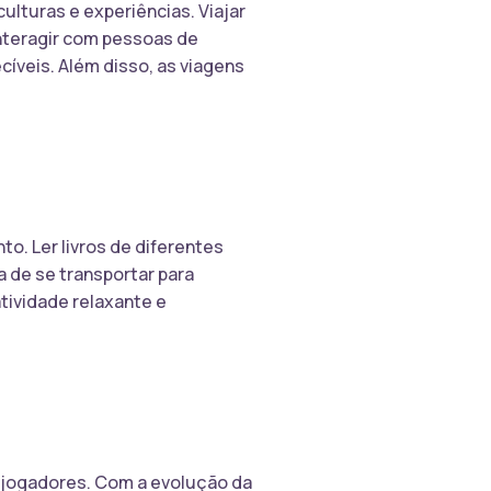
lturas e experiências. Viajar
interagir com pessoas de
íveis. Além disso, as viagens
to. Ler livros de diferentes
a de se transportar para
atividade relaxante e
s jogadores. Com a evolução da