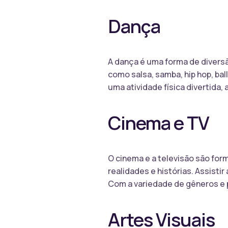
Dança
A dança é uma forma de diversã
como salsa, samba, hip hop, bal
uma atividade física divertida
Cinema e TV
O cinema e a televisão são fo
realidades e histórias. Assisti
Com a variedade de gêneros e 
Artes Visuais