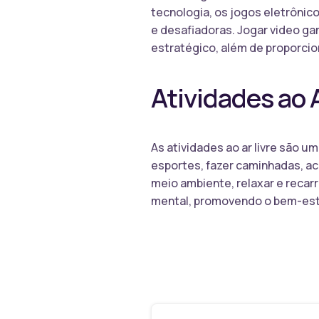
tecnologia, os jogos eletrônic
e desafiadoras. Jogar video ga
estratégico, além de proporci
Atividades ao A
As atividades ao ar livre são u
esportes, fazer caminhadas, ac
meio ambiente, relaxar e recarr
mental, promovendo o bem-esta