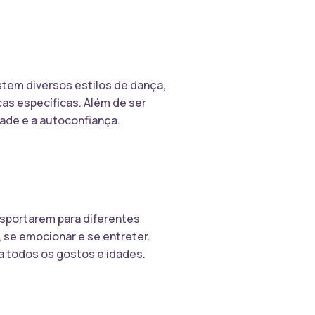
stem diversos estilos de dança,
cas específicas. Além de ser
dade e a autoconfiança.
nsportarem para diferentes
, se emocionar e se entreter.
a todos os gostos e idades.