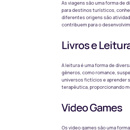
As viagens são uma forma de di
para destinos turísticos, conh
diferentes origens são ativid
contribuem para o desenvolvim
Livros e Leitur
A leitura é uma forma de divers
gêneros, como romance, suspens
universos fictícios e aprender 
terapêutica, proporcionando m
Video Games
Os video games são uma forma d