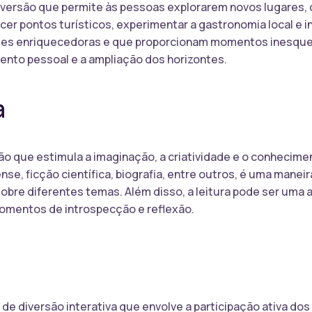
versão que permite às pessoas explorarem novos lugares, cu
ecer pontos turísticos, experimentar a gastronomia local e 
ades enriquecedoras e que proporcionam momentos inesquec
ento pessoal e a ampliação dos horizontes.
a
ão que estimula a imaginação, a criatividade e o conhecimen
e, ficção científica, biografia, entre outros, é uma maneir
sobre diferentes temas. Além disso, a leitura pode ser uma 
omentos de introspecção e reflexão.
e diversão interativa que envolve a participação ativa do