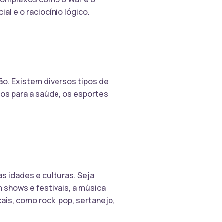
al e o raciocínio lógico.
ão. Existem diversos tipos de
ios para a saúde, os esportes
s idades e culturas. Seja
 shows e festivais, a música
is, como rock, pop, sertanejo,