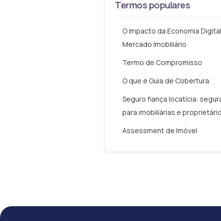
Termos populares
O Impacto da Economia Digita
Mercado Imobiliário
Termo de Compromisso
O que é Guia de Cobertura
Seguro fiança locatícia: segu
para imobiliárias e proprietári
Assessment de Imóvel