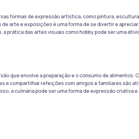
rsas formas de expressão artística, como pintura, escultura
s de arte e exposições é uma forma de se divertir e apreciar 
, a prática das artes visuais como hobby pode ser uma ativi
ersão que envolve a preparação e o consumo de alimentos. C
s e compartilhar refeições com amigos e familiares são at
sso, a culinária pode ser uma forma de expressão criativa 