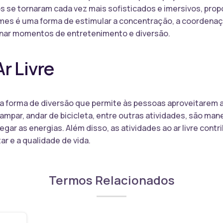
os se tornaram cada vez mais sofisticados e imersivos, pro
mes é uma forma de estimular a concentração, a coordenaç
onar momentos de entretenimento e diversão.
r Livre
ma forma de diversão que permite às pessoas aproveitarem a n
ampar, andar de bicicleta, entre outras atividades, são man
egar as energias. Além disso, as atividades ao ar livre contr
r e a qualidade de vida.
Termos Relacionados