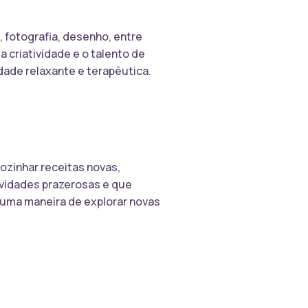
, fotografia, desenho, entre
a criatividade e o talento de
dade relaxante e terapêutica.
ozinhar receitas novas,
ividades prazerosas e que
e uma maneira de explorar novas