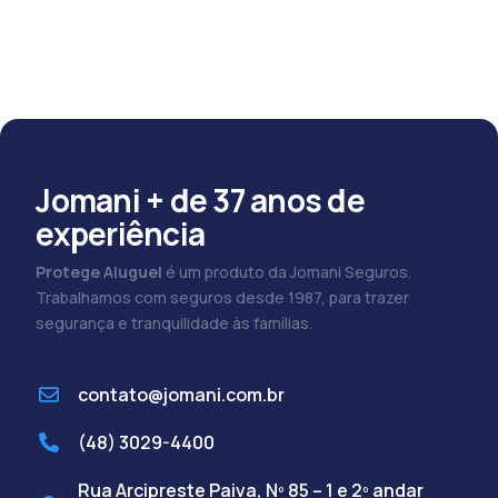
Jomani + de 37 anos de
experiência
Protege Aluguel
é um produto da Jomani Seguros.
Trabalhamos com seguros desde 1987, para trazer
segurança e tranquilidade às famílias.
contato@jomani.com.br
(48) 3029-4400
Rua Arcipreste Paiva, Nº 85 – 1 e 2º andar