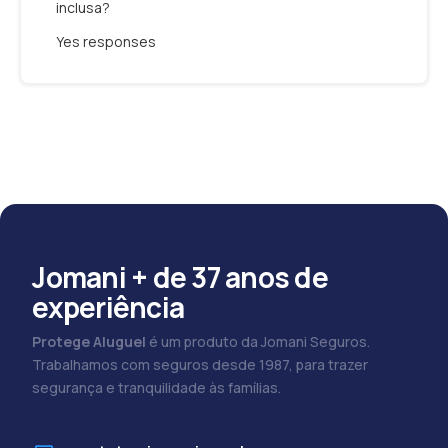
inclusa?
Yes responses
Jomani + de 37 anos de
experiência
Protege Aluguel
é um produto da Jomani Seguros.
Trabalhamos com seguros desde 1987, para trazer
segurança e tranquilidade às famílias.