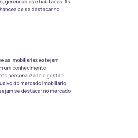
s, gerenciadas e habitadas. As
hances de se destacar no
 as imobiliárias estejam
om um conhecimento
nto personalizado e gestão
usivo do mercado imobiliário.
desejam se destacar no mercado