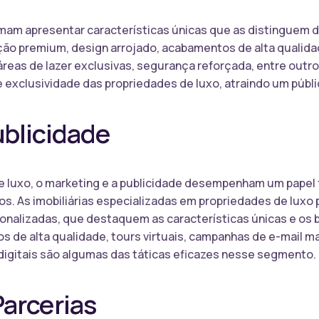
am apresentar características únicas que as distinguem da
ação premium, design arrojado, acabamentos de alta qualida
reas de lazer exclusivas, segurança reforçada, entre outr
e exclusividade das propriedades de luxo, atraindo um públi
ublicidade
 luxo, o marketing e a publicidade desempenham um papel
s. As imobiliárias especializadas em propriedades de luxo
onalizadas, que destaquem as características únicas e os
os de alta qualidade, tours virtuais, campanhas de e-mail
digitais são algumas das táticas eficazes nesse segmento.
arcerias