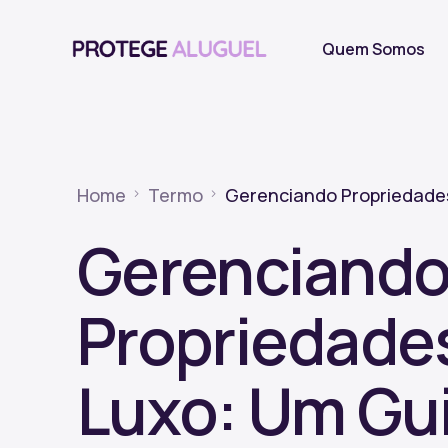
Quem Somos
Home
Termo
Gerenciando Propriedades 
Gerenciand
Propriedade
Luxo: Um Gui