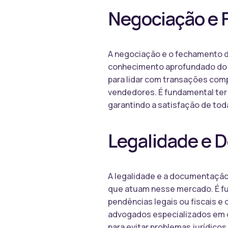
Negociação e 
A negociação e o fechamento d
conhecimento aprofundado do 
para lidar com transações comp
vendedores. É fundamental ter 
garantindo a satisfação de tod
Legalidade e
A legalidade e a documentação 
que atuam nesse mercado. É f
pendências legais ou fiscais e 
advogados especializados em di
para evitar problemas jurídico