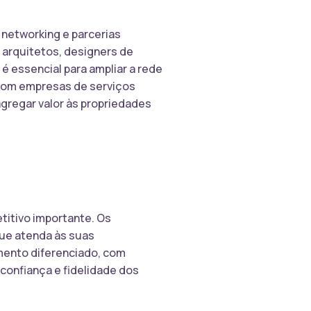
 networking e parcerias
 arquitetos, designers de
 é essencial para ampliar a rede
 com empresas de serviços
regar valor às propriedades
titivo importante. Os
ue atenda às suas
mento diferenciado, com
confiança e fidelidade dos