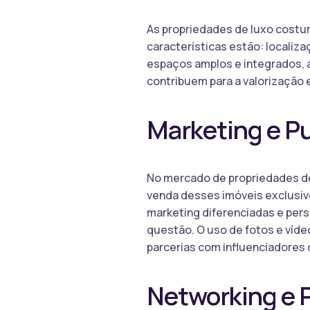
As propriedades de luxo costum
características estão: localiz
espaços amplos e integrados, á
contribuem para a valorização 
Marketing e P
No mercado de propriedades de
venda desses imóveis exclusivo
marketing diferenciadas e pers
questão. O uso de fotos e víde
parcerias com influenciadores 
Networking e P