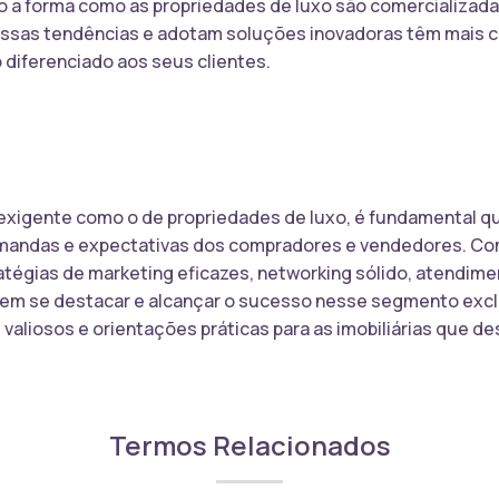
o a forma como as propriedades de luxo são comercializada
ssas tendências e adotam soluções inovadoras têm mais c
diferenciado aos seus clientes.
xigente como o de propriedades de luxo, é fundamental que
emandas e expectativas dos compradores e vendedores. C
tégias de marketing eficazes, networking sólido, atendime
podem se destacar e alcançar o sucesso nesse segmento excl
s valiosos e orientações práticas para as imobiliárias que 
Termos Relacionados