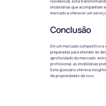
residencial, está transformand
imobiliárias que acompanham e
mercado e oferecer um serviço 
Conclusão
Em um mercado competitivo e e
preparadas para atender às d
aprofundado do mercado, estra
profissional, as imobiliárias 
Este glossário oferece insight
de propriedades de luxo.