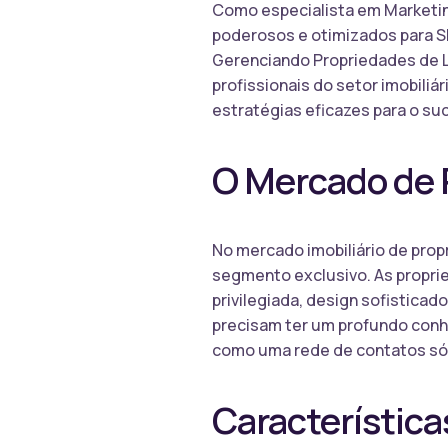
Como especialista em Marketing
poderosos e otimizados para SE
Gerenciando Propriedades de Lu
profissionais do setor imobiliá
estratégias eficazes para o s
O Mercado de 
No mercado imobiliário de prop
segmento exclusivo. As propri
privilegiada, design sofistica
precisam ter um profundo conh
como uma rede de contatos sól
Característica