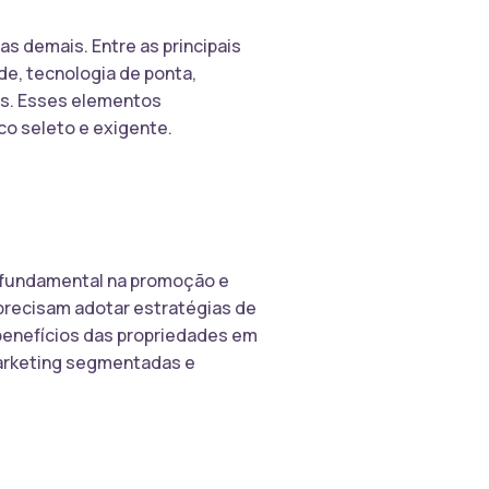
s demais. Entre as principais
de, tecnologia de ponta,
os. Esses elementos
co seleto e exigente.
 fundamental na promoção e
 precisam adotar estratégias de
 benefícios das propriedades em
 marketing segmentadas e