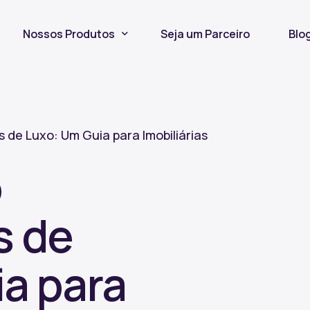
Nossos Produtos
Seja um Parceiro
Blo
Seguro Incêndio
Seguro Fiança Locatícia
de Luxo: Um Guia para Imobiliárias
Título de Capitalização
o
s de
a para