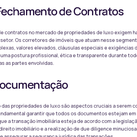
Fechamento de Contratos
e contratos no mercado de propriedades de luxo exigem ha
setor. Os corretores de imóveis que atuam nesse segment
lexas, valores elevados, cláusulas especiais e exigências
uma postura profissional, ética e transparente durante to
as as partes envolvidas.
 Documentação
das propriedades de luxo são aspectos cruciais a serem co
undamental garantir que todos os documentos estejam em 
que a transação imobiliária esteja de acordo com a legislaç
reito imobiliário e a realização de due diligence minucio
s e assegurar a segurança jurídica das transações.