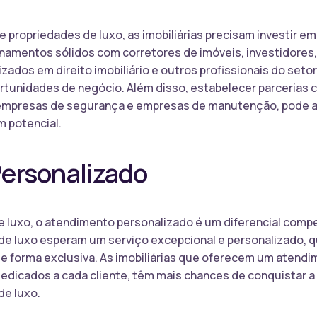
 propriedades de luxo, as imobiliárias precisam investir em
onamentos sólidos com corretores de imóveis, investidores,
zados em direito imobiliário e outros profissionais do setor
rtunidades de negócio. Além disso, estabelecer parcerias
empresas de segurança e empresas de manutenção, pode ag
m potencial.
ersonalizado
 luxo, o atendimento personalizado é um diferencial compe
e luxo esperam um serviço excepcional e personalizado, q
e forma exclusiva. As imobiliárias que oferecem um atendi
edicados a cada cliente, têm mais chances de conquistar a 
de luxo.