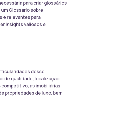
ecessária para criar glossários
r um Glossário sobre
s e relevantes para
er insights valiosos e
rticularidades desse
o de qualidade, localização
competitivo, as imobiliárias
de propriedades de luxo, bem