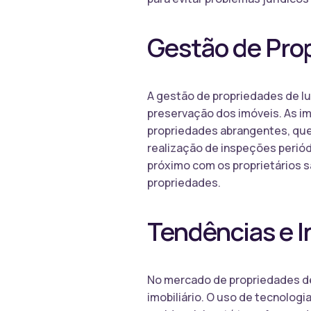
Gestão de Pro
A gestão de propriedades de lu
preservação dos imóveis. As i
propriedades abrangentes, que 
realização de inspeções peri
próximo com os proprietários sã
propriedades.
Tendências e 
No mercado de propriedades de
imobiliário. O uso de tecnologia