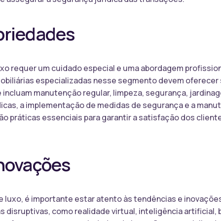
priedades
xo requer um cuidado especial e uma abordagem profissional
mobiliárias especializadas nesse segmento devem oferecer
incluam manutenção regular, limpeza, segurança, jardinage
ódicas, a implementação de medidas de segurança e a man
o práticas essenciais para garantir a satisfação dos client
Inovações
 luxo, é importante estar atento às tendências e inovaçõe
s disruptivas, como realidade virtual, inteligência artificia