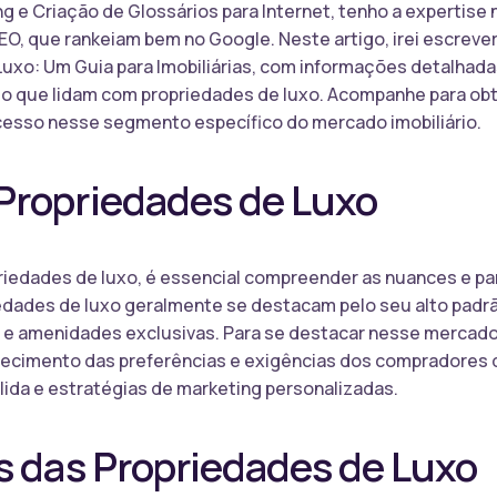
 e Criação de Glossários para Internet, tenho a expertise n
O, que rankeiam bem no Google. Neste artigo, irei escreve
xo: Um Guia para Imobiliárias, com informações detalhada
rio que lidam com propriedades de luxo. Acompanhe para obt
ucesso nesse segmento específico do mercado imobiliário.
Propriedades de Luxo
riedades de luxo, é essencial compreender as nuances e pa
edades de luxo geralmente se destacam pelo seu alto padrã
do e amenidades exclusivas. Para se destacar nesse mercado 
ecimento das preferências e exigências dos compradores 
ida e estratégias de marketing personalizadas.
s das Propriedades de Luxo