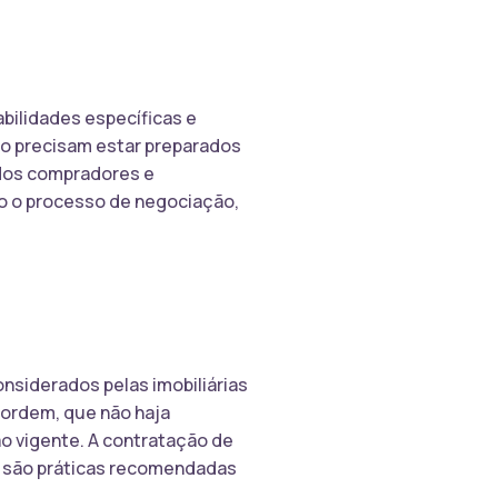
bilidades específicas e
o precisam estar preparados
 dos compradores e
do o processo de negociação,
nsiderados pelas imobiliárias
ordem, que não haja
ão vigente. A contratação de
sa são práticas recomendadas