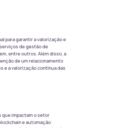
 para garantir a valorização e
 serviços de gestão de
m, entre outros. Além disso, a
utenção de um relacionamento
es e a valorização contínua das
s que impactam o setor
l, blockchain e automação