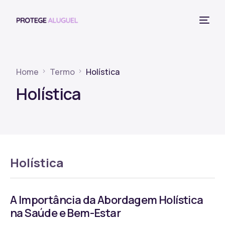
Home
Termo
Holística
Holística
Holística
A Importância da Abordagem Holística
na Saúde e Bem-Estar