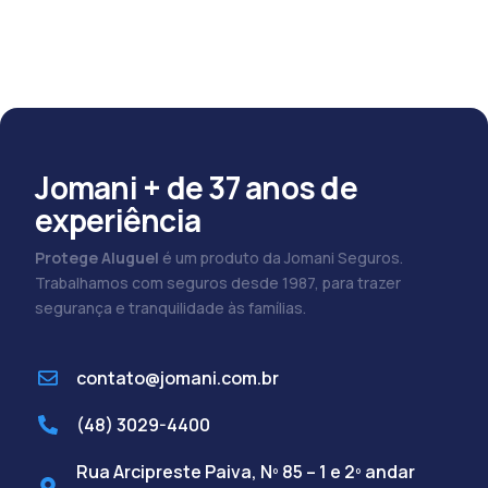
Jomani + de 37 anos de
experiência
Protege Aluguel
é um produto da Jomani Seguros.
Trabalhamos com seguros desde 1987, para trazer
segurança e tranquilidade às famílias.
contato@jomani.com.br
(48) 3029-4400
Rua Arcipreste Paiva, Nº 85 – 1 e 2º andar