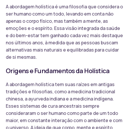
A abordagem holística é uma filosofia que considera o
ser humano como um todo, levando em conta não
apenas o corpo físico, mas também a mente, as
emoções e o espírito. Essa visão integrada da saúde
e do bem-estar tem ganhado cada vez mais destaque
nos últimos anos, à medida que as pessoas buscam
alternativas mais naturais e equilibradas para cuidar
de si mesmas.
Origens e Fundamentos da Holística
A abordagem holística tem suas raízes em antigas
tradições e filosofias, como a medicina tradicional
chinesa, a ayurveda indiana e a medicina indígena.
Esses sistemas de cura ancestrais sempre
consideraram o ser humano como parte de um todo
maior, em constante interação com o ambiente e com
o universo. A ideia de que corpo, mente e espírito