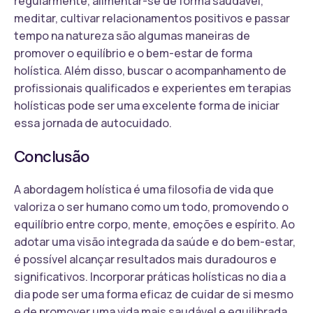
regularmente, alimentar-se de forma saudável,
meditar, cultivar relacionamentos positivos e passar
tempo na natureza são algumas maneiras de
promover o equilíbrio e o bem-estar de forma
holística. Além disso, buscar o acompanhamento de
profissionais qualificados e experientes em terapias
holísticas pode ser uma excelente forma de iniciar
essa jornada de autocuidado.
Conclusão
A abordagem holística é uma filosofia de vida que
valoriza o ser humano como um todo, promovendo o
equilíbrio entre corpo, mente, emoções e espírito. Ao
adotar uma visão integrada da saúde e do bem-estar,
é possível alcançar resultados mais duradouros e
significativos. Incorporar práticas holísticas no dia a
dia pode ser uma forma eficaz de cuidar de si mesmo
e de promover uma vida mais saudável e equilibrada.