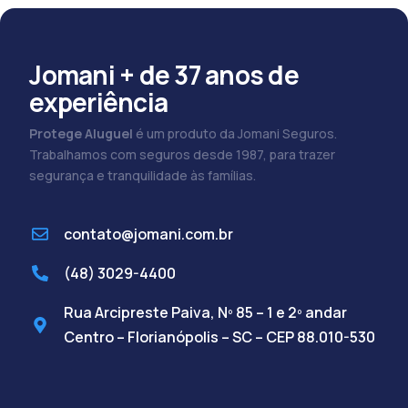
Jomani + de 37 anos de
experiência
Protege Aluguel
é um produto da Jomani Seguros.
Trabalhamos com seguros desde 1987, para trazer
segurança e tranquilidade às famílias.
contato@jomani.com.br
(48) 3029-4400
Rua Arcipreste Paiva, Nº 85 – 1 e 2º andar
Centro – Florianópolis – SC – CEP 88.010-530