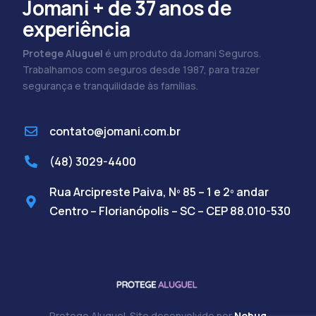
Jomani + de 37 anos de
experiência
Protege Aluguel
é um produto da Jomani Seguros.
Trabalhamos com seguros desde 1987, para trazer
segurança e tranquilidade às famílias.
contato@jomani.com.br
(48) 3029-4400
Rua Arcipreste Paiva, Nº 85 – 1 e 2º andar
Centro – Florianópolis – SC – CEP 88.010-530
Protege Aluguel. Site desenvolvido por
Nobug