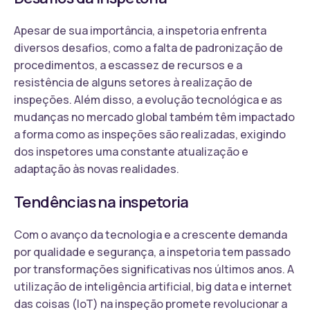
Apesar de sua importância, a inspetoria enfrenta
diversos desafios, como a falta de padronização de
procedimentos, a escassez de recursos e a
resistência de alguns setores à realização de
inspeções. Além disso, a evolução tecnológica e as
mudanças no mercado global também têm impactado
a forma como as inspeções são realizadas, exigindo
dos inspetores uma constante atualização e
adaptação às novas realidades.
Tendências na inspetoria
Com o avanço da tecnologia e a crescente demanda
por qualidade e segurança, a inspetoria tem passado
por transformações significativas nos últimos anos. A
utilização de inteligência artificial, big data e internet
das coisas (IoT) na inspeção promete revolucionar a