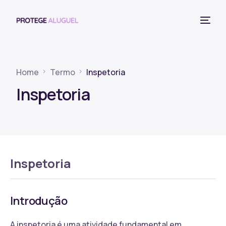
Home
Termo
Inspetoria
Inspetoria
Inspetoria
Introdução
A inspetoria é uma atividade fundamental em