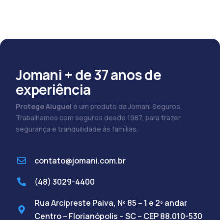
Jomani + de 37 anos de
experiência
Protege Aluguel
é um produto da Jomani Seguros.
Trabalhamos com seguros desde 1987, para trazer
segurança e tranquilidade às famílias.
contato@jomani.com.br
(48) 3029-4400
Rua Arcipreste Paiva, Nº 85 – 1 e 2º andar
Centro – Florianópolis – SC – CEP 88.010-530