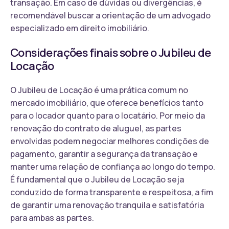
transação. Em caso de dúvidas ou divergências, é
recomendável buscar a orientação de um advogado
especializado em direito imobiliário.
Considerações finais sobre o Jubileu de
Locação
O Jubileu de Locação é uma prática comum no
mercado imobiliário, que oferece benefícios tanto
para o locador quanto para o locatário. Por meio da
renovação do contrato de aluguel, as partes
envolvidas podem negociar melhores condições de
pagamento, garantir a segurança da transação e
manter uma relação de confiança ao longo do tempo.
É fundamental que o Jubileu de Locação seja
conduzido de forma transparente e respeitosa, a fim
de garantir uma renovação tranquila e satisfatória
para ambas as partes.