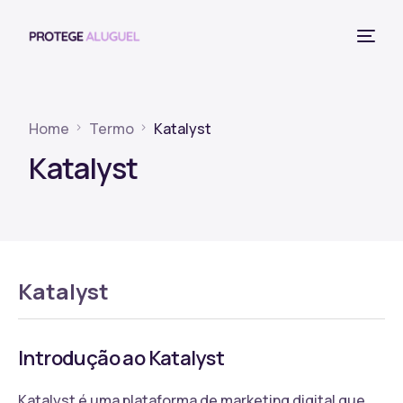
Home
Termo
Katalyst
Katalyst
Katalyst
Introdução ao Katalyst
Katalyst é uma plataforma de marketing digital que