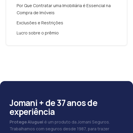
Por Que Contratar uma Imobiliária é Essencial na
Compra de Imóveis
Exclusões e Restrições
Lucro sobre o prêmio
Jomani + de 37 anos de
experiência
Protege Aluguel
é um produto da Jomani Seguros.
Trabalhamos com seguros desde 1987, para trazer