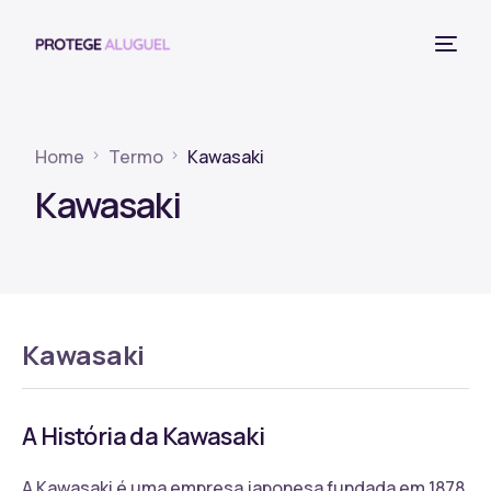
Home
Termo
Kawasaki
Kawasaki
Kawasaki
A História da Kawasaki
A Kawasaki é uma empresa japonesa fundada em 1878