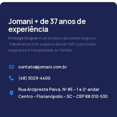
Jomani + de 37 anos de
experiência
Protege Aluguel
é um produto da Jomani Seguros.
Trabalhamos com seguros desde 1987, para trazer
segurança e tranquilidade às famílias.
contato@jomani.com.br
(48) 3029-4400
Rua Arcipreste Paiva, Nº 85 – 1 e 2º andar
Centro – Florianópolis – SC – CEP 88.010-530