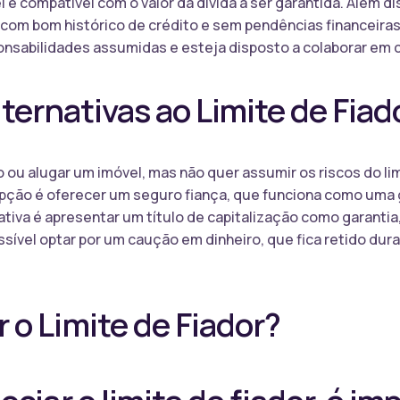
 e compatível com o valor da dívida a ser garantida. Além di
 com bom histórico de crédito e sem pendências financeir
ponsabilidades assumidas e esteja disposto a colaborar em
lternativas ao Limite de Fiad
 ou alugar um imóvel, mas não quer assumir os riscos do li
opção é oferecer um seguro fiança, que funciona como uma g
nativa é apresentar um título de capitalização como garanti
sível optar por um caução em dinheiro, que fica retido dura
o Limite de Fiador?