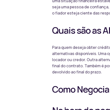
uma situação financeira estável
seja uma pessoa de confiança,
o fiador esteja ciente das res
Quais são as A
Para quem deseja obter crédito
alternativas disponíveis. Uma 
locador ou credor. Outra alter
final do contrato. Também é pos
devolvido ao final do prazo.
Como Negociar 