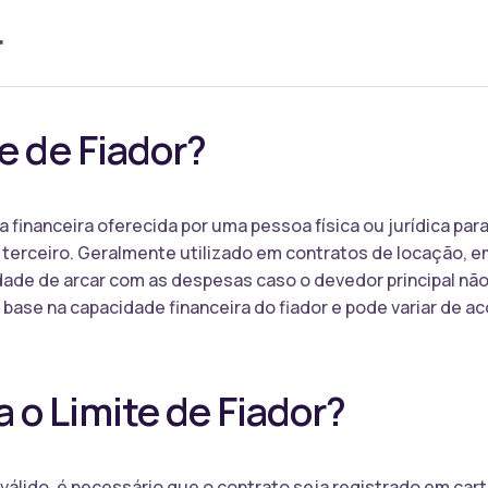
r
e de Fiador?
ia financeira oferecida por uma pessoa física ou jurídica p
 terceiro. Geralmente utilizado em contratos de locação, 
idade de arcar com as despesas caso o devedor principal n
base na capacidade financeira do fiador e pode variar de ac
o Limite de Fiador?
a válido, é necessário que o contrato seja registrado em car