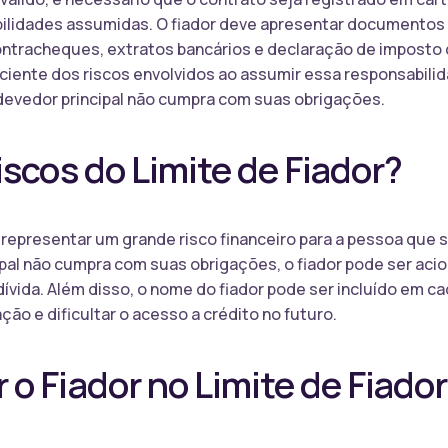
bilidades assumidas. O fiador deve apresentar documento
ntracheques, extratos bancários e declaração de imposto d
 ciente dos riscos envolvidos ao assumir essa responsabilid
evedor principal não cumpra com suas obrigações.
iscos do Limite de Fiador?
e representar um grande risco financeiro para a pessoa que 
ipal não cumpra com suas obrigações, o fiador pode ser aci
dívida. Além disso, o nome do fiador pode ser incluído em c
ão e dificultar o acesso a crédito no futuro.
o Fiador no Limite de Fiado