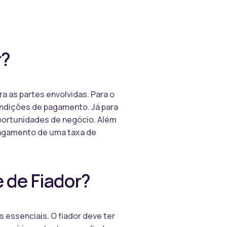
r?
a as partes envolvidas. Para o
condições de pagamento. Já para
oportunidades de negócio. Além
 pagamento de uma taxa de
 de Fiador?
s essenciais. O fiador deve ter