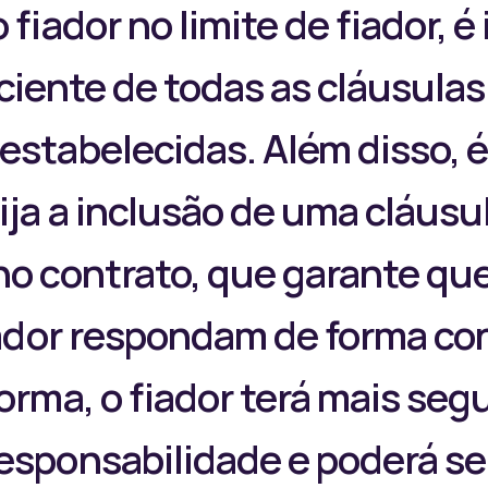
 fiador no limite de fiador, 
 ciente de todas as cláusulas
estabelecidas. Além disso, 
ija a inclusão de uma cláusu
no contrato, que garante qu
fiador respondam de forma co
forma, o fiador terá mais seg
esponsabilidade e poderá se