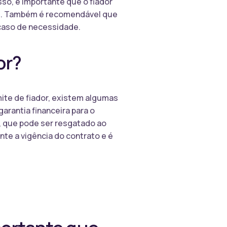
sso, é importante que o fiador
as. Também é recomendável que
 caso de necessidade.
or?
mite de fiador, existem algumas
arantia financeira para o
a, que pode ser resgatado ao
nte a vigência do contrato e é