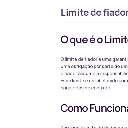
Limite de fiado
O que é o Limit
O limite de fiador é uma garant
uma obrigação por parte de um
o fiador assume a responsabil
Esse limite é estabelecido com 
condições do contrato.
Como Funciona 
Para que o limite de fiador sej