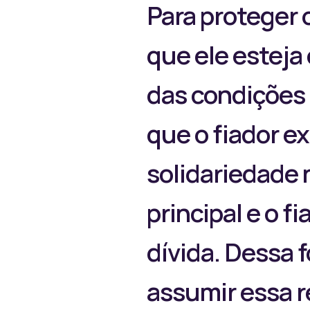
Para proteger o
que ele esteja
das condições 
que o fiador ex
solidariedade 
principal e o 
dívida. Dessa 
assumir essa r