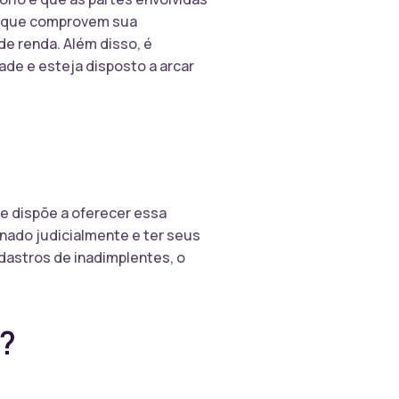
s que comprovem sua
e renda. Além disso, é
ade e esteja disposto a arcar
se dispõe a oferecer essa
onado judicialmente e ter seus
adastros de inadimplentes, o
r?