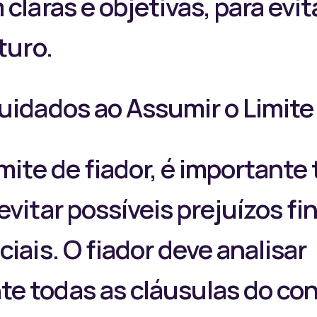
claras e objetivas, para evit
turo.
uidados ao Assumir o Limite
imite de fiador, é importante
vitar possíveis prejuízos fi
iais. O fiador deve analisar
e todas as cláusulas do con