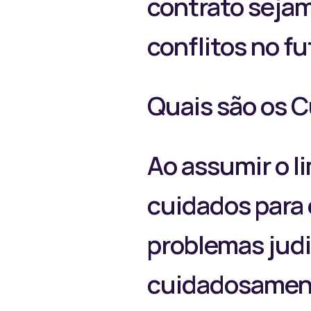
contrato sejam 
conflitos no fu
Quais são os C
Ao assumir o l
cuidados para e
problemas judic
cuidadosament