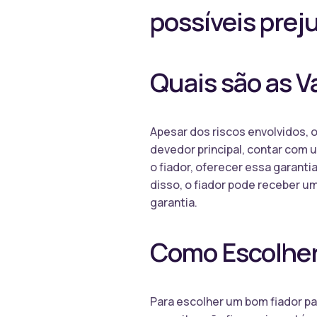
possíveis preju
Quais são as V
Apesar dos riscos envolvidos, 
devedor principal, contar com 
o fiador, oferecer essa garant
disso, o fiador pode receber u
garantia.
Como Escolher 
Para escolher um bom fiador par