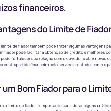
ízos financeiros.
antagens do Limite de Fiado
o limite de fiador também pode trazer algumas vantagens par
um fiador pode facilitar a obtenção de crédito e melhores 
ia pode fortalecer sua relação com o devedor e abrir novas 
ma contrapartida financeira pelo serviço prestado, como o
um Bom Fiador para o Limite
a o limite de fiador, é importante considerar alguns critério