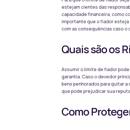
estejam cientes das responsa
capacidade financeira, como co
importante que o fiador esteja
com as consequências caso o d
Quais são os R
Assumir o limite de fiador pod
garantia. Caso o devedor princ
bens penhorados para quitar a 
que pode prejudicar sua reputaç
Como Proteger 