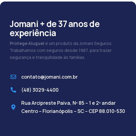
Jomani + de 37 anos de
experiência
Protege Aluguel
é um produto da Jomani Seguros.
Trabalhamos com seguros desde 1987, para trazer
segurança e tranquilidade às famílias.
contato@jomani.com.br
(48) 3029-4400
Rua Arcipreste Paiva, Nº 85 – 1 e 2º andar
Centro – Florianópolis – SC – CEP 88.010-530