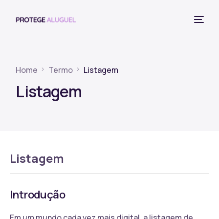
Home
Termo
Listagem
Listagem
Listagem
Introdução
Em um mundo cada vez mais digital, a listagem de