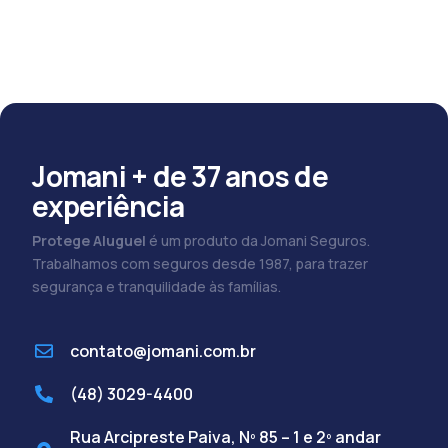
Jomani + de 37 anos de
experiência
Protege Aluguel
é um produto da Jomani Seguros.
Trabalhamos com seguros desde 1987, para trazer
segurança e tranquilidade às famílias.
contato@jomani.com.br
(48) 3029-4400
Rua Arcipreste Paiva, Nº 85 – 1 e 2º andar