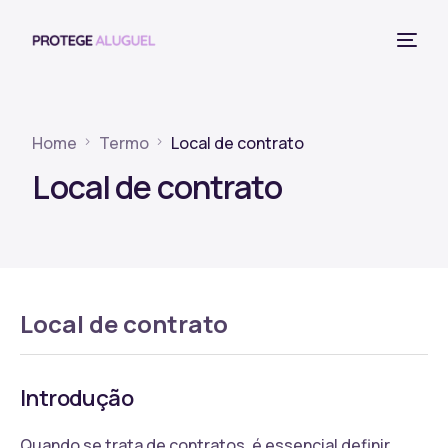
Home
Termo
Local de contrato
Local de contrato
Local de contrato
Introdução
Quando se trata de contratos, é essencial definir