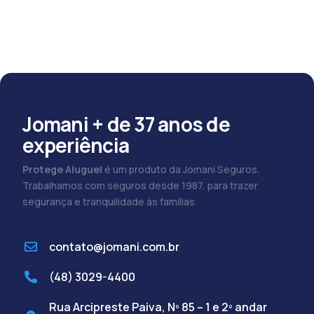
Jomani + de 37 anos de
experiência
Protege Aluguel
é um produto da Jomani Seguros.
Trabalhamos com seguros desde 1987, para trazer
segurança e tranquilidade às famílias.
contato@jomani.com.br
(48) 3029-4400
Rua Arcipreste Paiva, Nº 85 – 1 e 2º andar