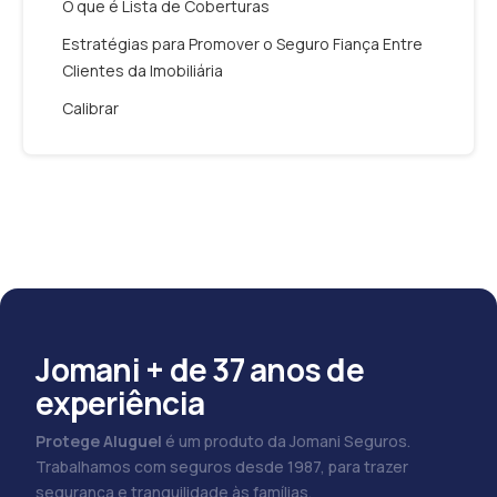
O que é Lista de Coberturas
Estratégias para Promover o Seguro Fiança Entre
Clientes da Imobiliária
Calibrar
Jomani + de 37 anos de
experiência
Protege Aluguel
é um produto da Jomani Seguros.
Trabalhamos com seguros desde 1987, para trazer
segurança e tranquilidade às famílias.