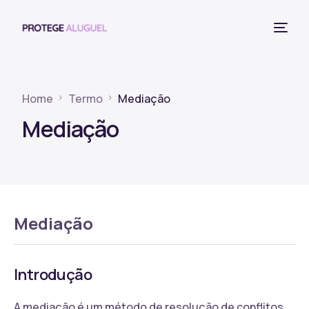
Home
Termo
Mediação
Mediação
Mediação
Introdução
A mediação é um método de resolução de conflitos