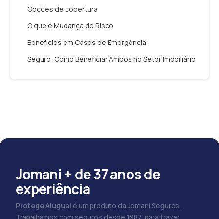
Opções de cobertura
O que é Mudança de Risco
Benefícios em Casos de Emergência
Seguro: Como Beneficiar Ambos no Setor Imobiliário
Jomani + de 37 anos de
experiência
Protege Aluguel
é um produto da Jomani Seguros.
Trabalhamos com seguros desde 1987, para trazer