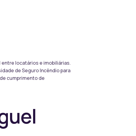
ntre locatários e imobiliárias.
sidade de Seguro Incêndio para
m de cumprimento de
uguel