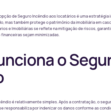
a opção de Seguro Incêndio aos locatários é uma estratégia 
do, mas também protege o patrimônio da imobiliária em caso
ios e Imobiliárias se reflete na mitigação de riscos, garan
 financeiras sejam minimizadas.
nciona o Segu
o
êndio é relativamente simples. Após a contratação, o segu
 se responsabiliza por indenizar os danos conforme as condi