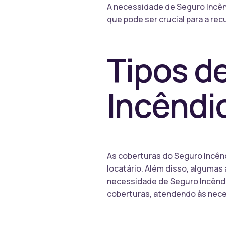
A necessidade de Seguro Incênd
que pode ser crucial para a re
Tipos d
Incêndi
As coberturas do Seguro Incên
locatário. Além disso, algumas
necessidade de Seguro Incêndio
coberturas, atendendo às nece