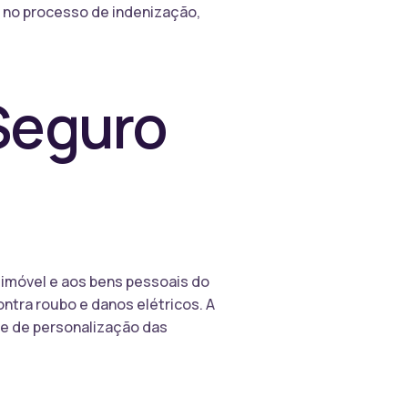
e no processo de indenização,
Seguro
 imóvel e aos bens pessoais do
ntra roubo e danos elétricos. A
de de personalização das