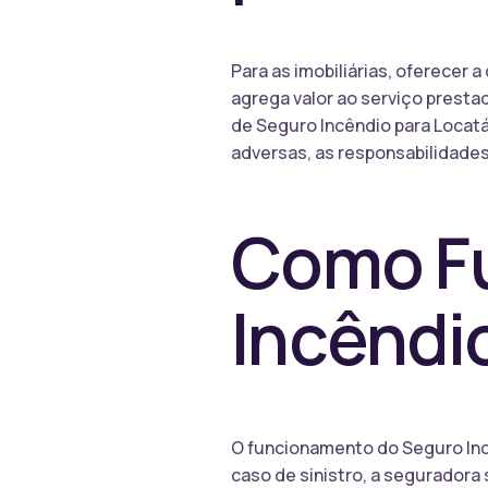
Para as imobiliárias, oferecer 
agrega valor ao serviço presta
de Seguro Incêndio para Locatár
adversas, as responsabilidades
Como Fu
Incêndi
O funcionamento do Seguro Inc
caso de sinistro, a seguradora