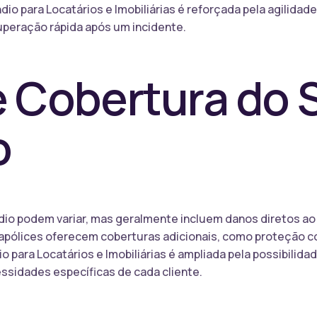
io para Locatários e Imobiliárias é reforçada pela agilidad
cuperação rápida após um incidente.
e Cobertura do 
o
dio podem variar, mas geralmente incluem danos diretos ao
 apólices oferecem coberturas adicionais, como proteção co
 para Locatários e Imobiliárias é ampliada pela possibilida
ssidades específicas de cada cliente.