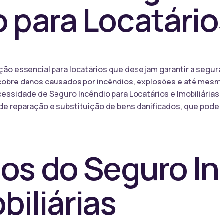
o para Locatário
ção essencial para locatários que desejam garantir a segu
 cobre danos causados por incêndios, explosões e até mes
ecessidade de Seguro Incêndio para Locatários e Imobiliária
de reparação e substituição de bens danificados, que pod
ios do Seguro I
biliárias