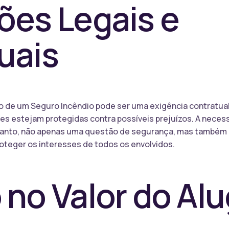
ões Legais e
uais
 de um Seguro Incêndio pode ser uma exigência contratual e
es estejam protegidas contra possíveis prejuízos. A neces
portanto, não apenas uma questão de segurança, mas també
oteger os interesses de todos os envolvidos.
 no Valor do Al