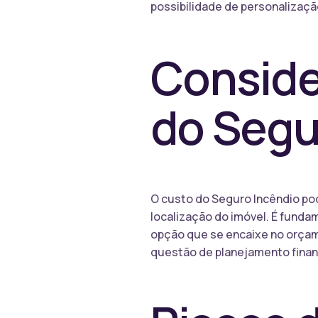
possibilidade de personalizaçã
Conside
do Segu
O custo do Seguro Incêndio po
localização do imóvel. É funda
opção que se encaixe no orçame
questão de planejamento financ