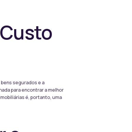
 Custo
s bens segurados e a
lhada para encontrar a melhor
mobiliárias é, portanto, uma