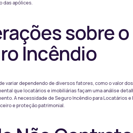
o das apólices.
rações sobre o
ro Incêndio
de variar dependendo de diversos fatores, como o valor do
mental que locatários e imobiliárias façam uma análise deta
nto. A necessidade de Seguro Incêndio para Locatários e I
eiro e proteção patrimonial.