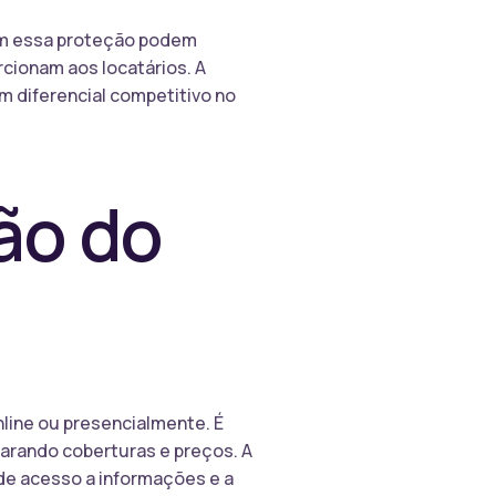
ecem essa proteção podem
cionam aos locatários. A
m diferencial competitivo no
ão do
line ou presencialmente. É
parando coberturas e preços. A
 de acesso a informações e a