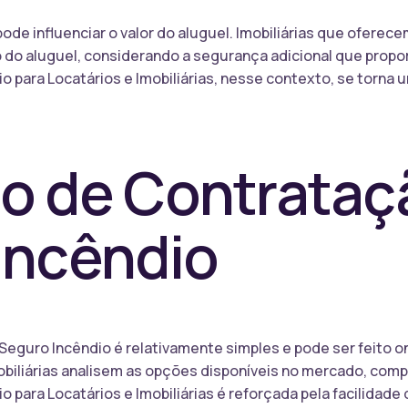
pode influenciar o valor do aluguel. Imobiliárias que ofer
 do aluguel, considerando a segurança adicional que propor
 para Locatários e Imobiliárias, nesse contexto, se torna u
o de Contrataç
Incêndio
eguro Incêndio é relativamente simples e pode ser feito on
obiliárias analisem as opções disponíveis no mercado, com
 para Locatários e Imobiliárias é reforçada pela facilidade