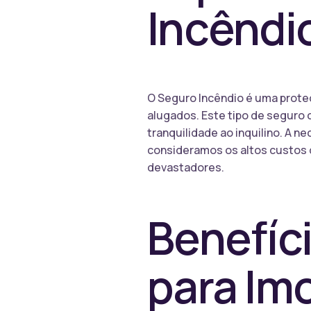
Incêndi
O Seguro Incêndio é uma prote
alugados. Este tipo de seguro
tranquilidade ao inquilino. A n
consideramos os altos custos 
devastadores.
Benefíc
para Imo