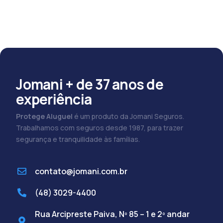
Jomani + de 37 anos de
experiência
Protege Aluguel
é um produto da Jomani Seguros.
Trabalhamos com seguros desde 1987, para trazer
segurança e tranquilidade às famílias.
contato@jomani.com.br
(48) 3029-4400
Rua Arcipreste Paiva, Nº 85 – 1 e 2º andar