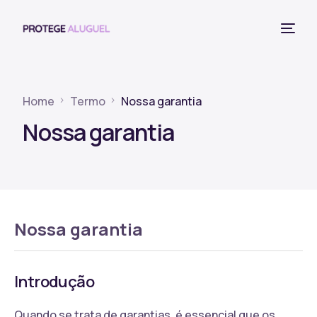
Home
Termo
Nossa garantia
Nossa garantia
Nossa garantia
Introdução
Quando se trata de garantias, é essencial que os