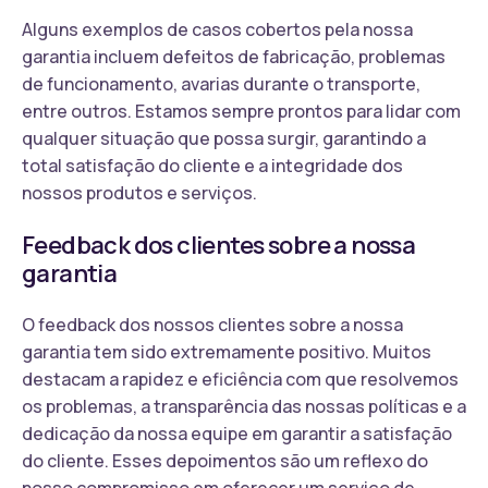
Alguns exemplos de casos cobertos pela nossa
garantia incluem defeitos de fabricação, problemas
de funcionamento, avarias durante o transporte,
entre outros. Estamos sempre prontos para lidar com
qualquer situação que possa surgir, garantindo a
total satisfação do cliente e a integridade dos
nossos produtos e serviços.
Feedback dos clientes sobre a nossa
garantia
O feedback dos nossos clientes sobre a nossa
garantia tem sido extremamente positivo. Muitos
destacam a rapidez e eficiência com que resolvemos
os problemas, a transparência das nossas políticas e a
dedicação da nossa equipe em garantir a satisfação
do cliente. Esses depoimentos são um reflexo do
nosso compromisso em oferecer um serviço de