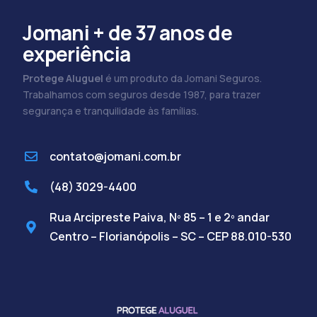
Jomani + de 37 anos de
experiência
Protege Aluguel
é um produto da Jomani Seguros.
Trabalhamos com seguros desde 1987, para trazer
segurança e tranquilidade às famílias.
contato@jomani.com.br
(48) 3029-4400
Rua Arcipreste Paiva, Nº 85 – 1 e 2º andar
Centro – Florianópolis – SC – CEP 88.010-530