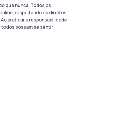
 do que nunca. Todos os
online, respeitando os direitos
 Ao praticar a responsabilidade
e todos possam se sentir