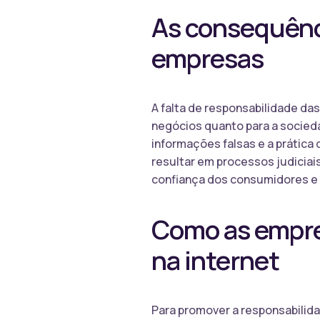
As consequênci
empresas
A falta de responsabilidade das
negócios quanto para a socied
informações falsas e a prática
resultar em processos judiciai
confiança dos consumidores e 
Como as empre
na internet
Para promover a responsabilida