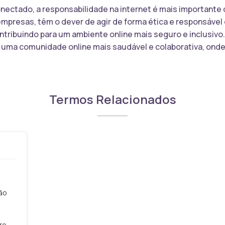
ectado, a responsabilidade na internet é mais importante
mpresas, têm o dever de agir de forma ética e responsável 
ntribuindo para um ambiente online mais seguro e inclusivo.
r uma comunidade online mais saudável e colaborativa, ond
Termos Relacionados
ão
uro