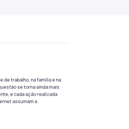
 de trabalho, na família e na
questão se torna ainda mais
ente, e cada ação realizada
nternet assumam a