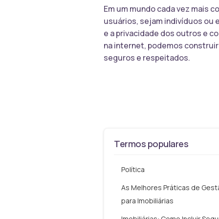
Em um mundo cada vez mais con
usuários, sejam indivíduos ou e
e a privacidade dos outros e co
na internet, podemos construi
seguros e respeitados.
Termos populares
Política
As Melhores Práticas de Gest
para Imobiliárias
Imobiliárias: Como Incluir Seg