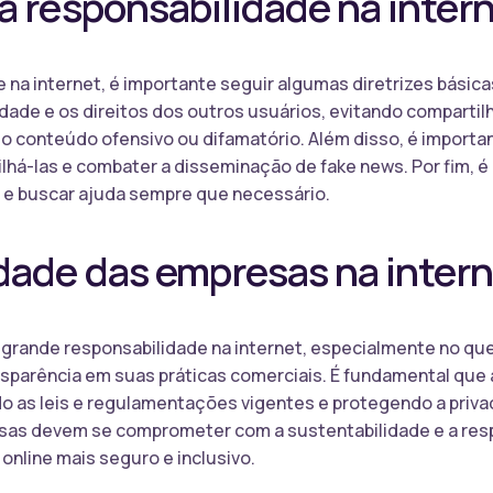
a responsabilidade na inter
e na internet, é importante seguir algumas diretrizes básicas
idade e os direitos dos outros usuários, evitando comparti
 conteúdo ofensivo ou difamatório. Além disso, é important
há-las e combater a disseminação de fake news. Por fim, é
 buscar ajuda sempre que necessário.
dade das empresas na inter
ande responsabilidade na internet, especialmente no que 
ansparência em suas práticas comerciais. É fundamental qu
do as leis e regulamentações vigentes e protegendo a priv
esas devem se comprometer com a sustentabilidade e a resp
online mais seguro e inclusivo.