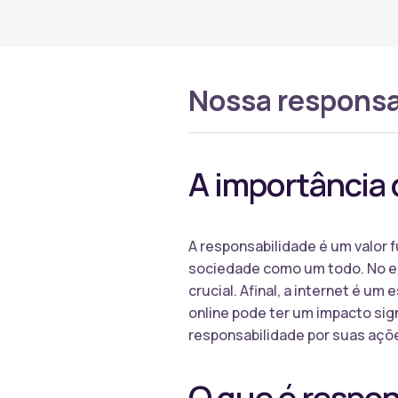
Nossa responsa
A importância 
A responsabilidade é um valor f
sociedade como um todo. No ent
crucial. Afinal, a internet é u
online pode ter um impacto sign
responsabilidade por suas açõ
O que é respon