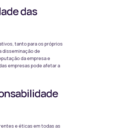
dade das
tivos, tanto para os próprios
 a disseminação de
 reputação da empresa e
 das empresas pode afetar a
onsabilidade
rentes e éticas em todas as