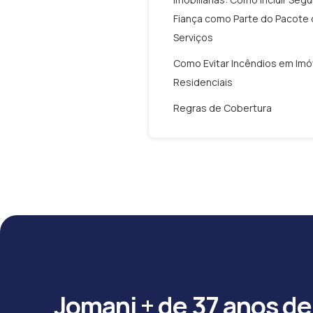
Fiança como Parte do Pacote
Serviços
Como Evitar Incêndios em Imó
Residenciais
Regras de Cobertura
Jomani + de 37 anos de