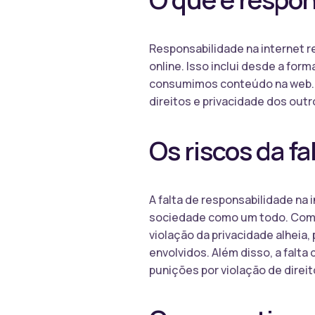
Responsabilidade na internet 
online. Isso inclui desde a fo
consumimos conteúdo na web. Se
direitos e privacidade dos outr
Os riscos da f
A falta de responsabilidade na 
sociedade como um todo. Compo
violação da privacidade alheia
envolvidos. Além disso, a falta
punições por violação de direit