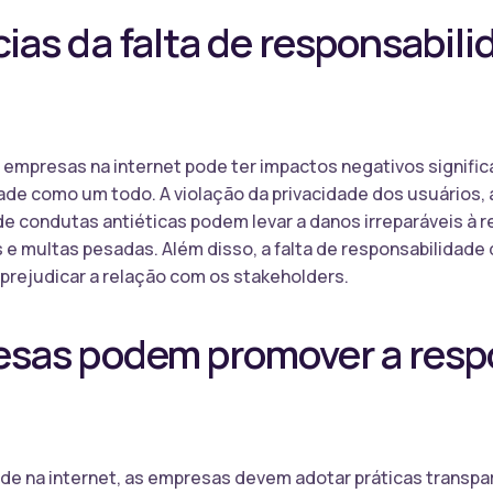
as da falta de responsabili
 empresas na internet pode ter impactos negativos significa
ade como um todo. A violação da privacidade dos usuários,
 de condutas antiéticas podem levar a danos irreparáveis à
s e multas pesadas. Além disso, a falta de responsabilidade
prejudicar a relação com os stakeholders.
sas podem promover a resp
de na internet, as empresas devem adotar práticas transpa