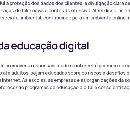
clui a proteção dos dados dos clientes, a divulgação clara 
inação de fake news e conteúdo ofensivo. Além disso, as 
social e ambiental, contribuindo para um ambiente online 
da educação digital
e promover a responsabilidade na internet é por meio da e
 até adultos, sejam educadas sobre os riscos e desafios da
a internet. As escolas, as empresas e as organizações da so
ferecendo programas de educação digital e conscientizaçã