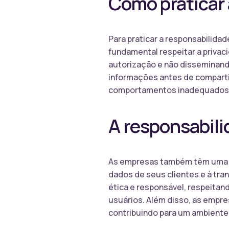
Como praticar 
Para praticar a responsabilidad
fundamental respeitar a privac
autorização e não disseminando
informações antes de compartil
comportamentos inadequados e
A responsabili
As empresas também têm uma gr
dados de seus clientes e à tr
ética e responsável, respeitan
usuários. Além disso, as empr
contribuindo para um ambiente 