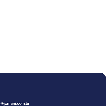
o@jomani.com.br