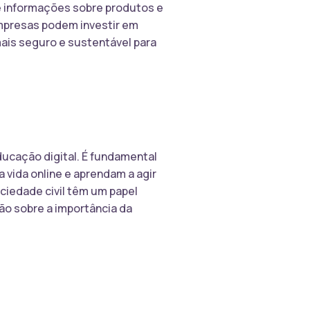
de informações sobre produtos e
empresas podem investir em
mais seguro e sustentável para
ducação digital. É fundamental
 vida online e aprendam a agir
ciedade civil têm um papel
o sobre a importância da