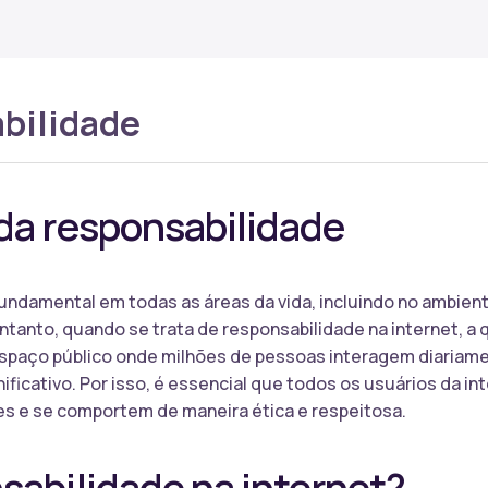
bilidade
da responsabilidade
undamental em todas as áreas da vida, incluindo no ambiente
anto, quando se trata de responsabilidade na internet, a 
m espaço público onde milhões de pessoas interagem diariam
ificativo. Por isso, é essencial que todos os usuários da i
es e se comportem de maneira ética e respeitosa.
sabilidade na internet?