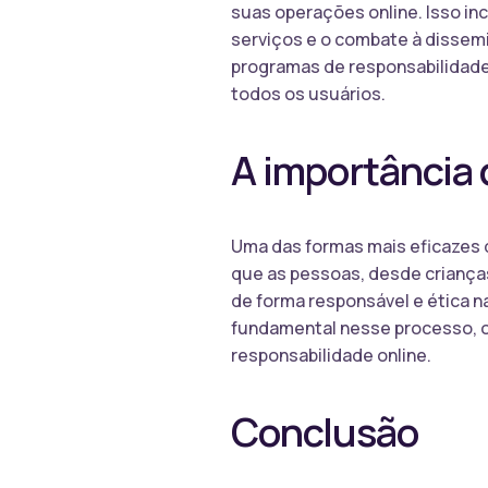
suas operações online. Isso in
serviços e o combate à dissem
programas de responsabilidade 
todos os usuários.
A importância 
Uma das formas mais eficazes d
que as pessoas, desde crianças
de forma responsável e ética n
fundamental nesse processo, o
responsabilidade online.
Conclusão