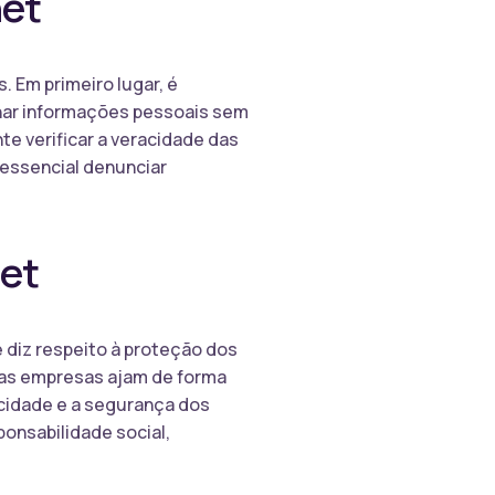
net
. Em primeiro lugar, é
lhar informações pessoais sem
e verificar a veracidade das
 essencial denunciar
net
diz respeito à proteção dos
e as empresas ajam de forma
acidade e a segurança dos
onsabilidade social,