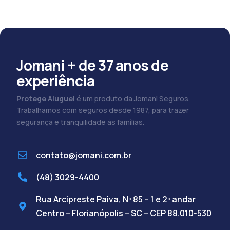
Jomani + de 37 anos de
experiência
Protege Aluguel
é um produto da Jomani Seguros.
Trabalhamos com seguros desde 1987, para trazer
segurança e tranquilidade às famílias.
contato@jomani.com.br
(48) 3029-4400
Rua Arcipreste Paiva, Nº 85 – 1 e 2º andar
Centro – Florianópolis – SC – CEP 88.010-530