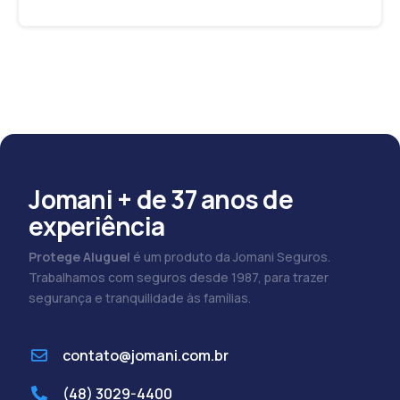
Jomani + de 37 anos de
experiência
Protege Aluguel
é um produto da Jomani Seguros.
Trabalhamos com seguros desde 1987, para trazer
segurança e tranquilidade às famílias.
contato@jomani.com.br
(48) 3029-4400