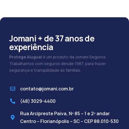
Jomani + de 37 anos de
experiência
Protege Aluguel
é um produto da Jomani Seguros.
Trabalhamos com seguros desde 1987, para trazer
segurança e tranquilidade às famílias.
contato@jomani.com.br
(48) 3029-4400
Rua Arcipreste Paiva, Nº 85 – 1 e 2º andar
Centro – Florianópolis – SC – CEP 88.010-530