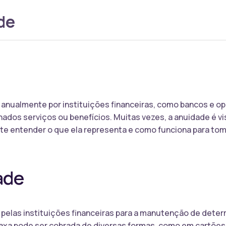
de
anualmente por instituições financeiras, como bancos e op
ados serviços ou benefícios. Muitas vezes, a anuidade é 
te entender o que ela representa e como funciona para tom
ade
pelas instituições financeiras para a manutenção de deter
taxa pode ser cobrada de diversas formas, como em cartões 