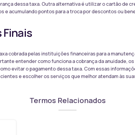
ança dessa taxa. Outra alternativa é utilizar o cartão de c
s e acumulando pontos para a troca por descontos ou bene
 Finais
xa cobrada pelas instituições financeiras para a manutenç
ortante entender como funciona a cobrança da anuidade, os 
omo evitar o pagamento dessa taxa. Com essas informaçõe
scientes e escolher os serviços que melhor atendam às su
Termos Relacionados