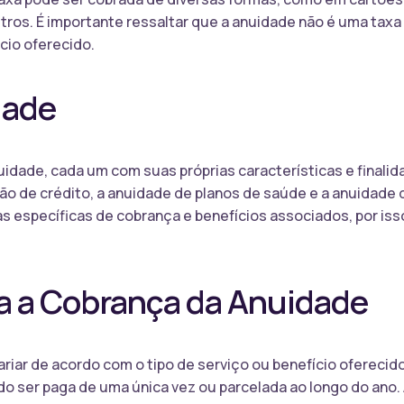
tros. É importante ressaltar que a anuidade não é uma taxa 
cio oferecido.
dade
uidade, cada um com suas próprias características e finalid
ão de crédito, a anuidade de planos de saúde e a anuidade
as específicas de cobrança e benefícios associados, por iss
 a Cobrança da Anuidade
riar de acordo com o tipo de serviço ou benefício oferecido
o ser paga de uma única vez ou parcelada ao longo do ano.