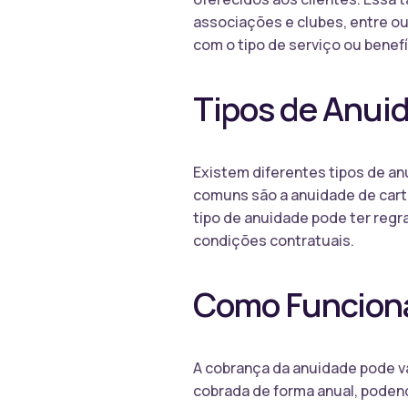
associações e clubes, entre ou
com o tipo de serviço ou benefí
Tipos de Anui
Existem diferentes tipos de an
comuns são a anuidade de cart
tipo de anuidade pode ter regr
condições contratuais.
Como Funciona
A cobrança da anuidade pode va
cobrada de forma anual, podend