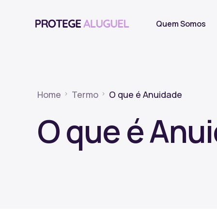
Quem Somos
Home
Termo
O que é Anuidade
O que é Anu