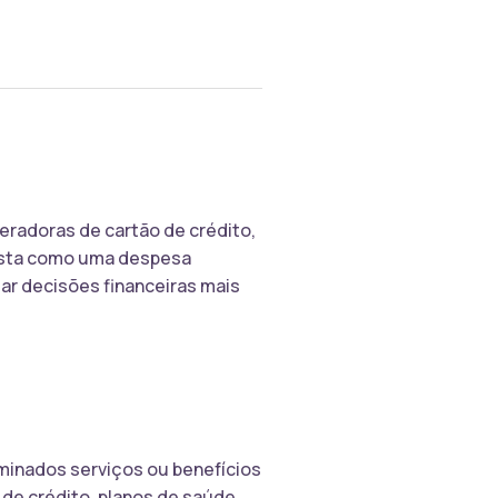
eradoras de cartão de crédito,
vista como uma despesa
ar decisões financeiras mais
minados serviços ou benefícios
de crédito, planos de saúde,