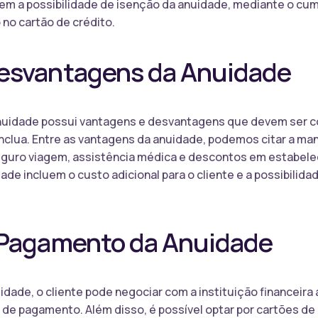
ecem a possibilidade de isenção da anuidade, mediante o c
no cartão de crédito.
esvantagens da Anuidade
nuidade possui vantagens e desvantagens que devem ser co
inclua. Entre as vantagens da anuidade, podemos citar a m
eguro viagem, assistência médica e descontos em estabele
de incluem o custo adicional para o cliente e a possibilidad
 Pagamento da Anuidade
idade, o cliente pode negociar com a instituição financeira
 de pagamento. Além disso, é possível optar por cartões de