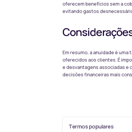
oferecem benefícios sem a cobr
evitando gastos desnecessário
Considerações
Em resumo, a anuidade é uma ta
oferecidos aos clientes. É imp
e desvantagens associadas e c
decisões financeiras mais con
Termos populares