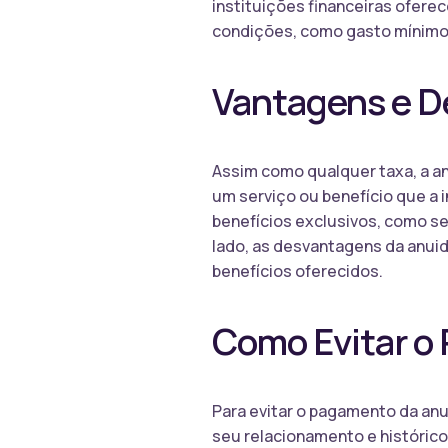
instituições financeiras ofer
condições, como gasto mínimo 
Vantagens e D
Assim como qualquer taxa, a a
um serviço ou benefício que a 
benefícios exclusivos, como s
lado, as desvantagens da anuida
benefícios oferecidos.
Como Evitar o
Para evitar o pagamento da anu
seu relacionamento e histórico