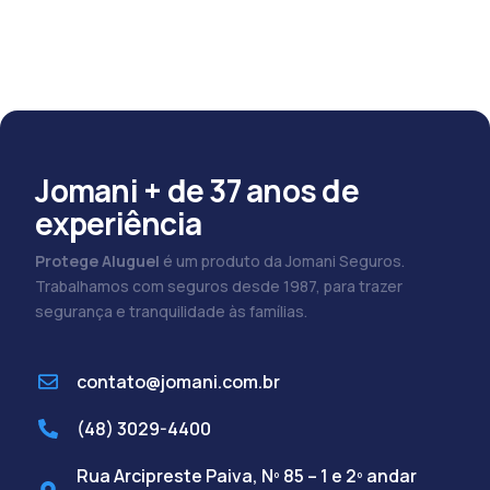
Jomani + de 37 anos de
experiência
Protege Aluguel
é um produto da Jomani Seguros.
Trabalhamos com seguros desde 1987, para trazer
segurança e tranquilidade às famílias.
contato@jomani.com.br
(48) 3029-4400
Rua Arcipreste Paiva, Nº 85 – 1 e 2º andar