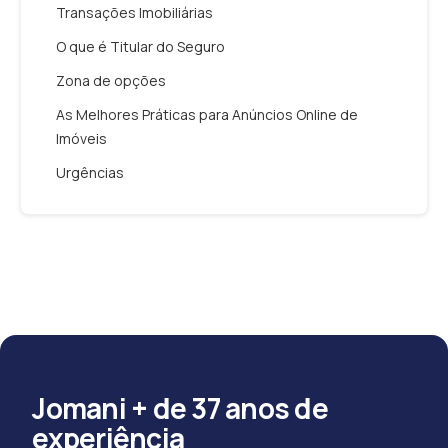
Transações Imobiliárias
O que é Titular do Seguro
Zona de opções
As Melhores Práticas para Anúncios Online de
Imóveis
Urgências
Jomani + de 37 anos de
experiência