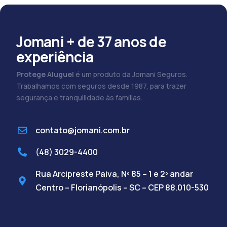
Jomani + de 37 anos de
experiência
Protege Aluguel
é um produto da Jomani Seguros.
Trabalhamos com seguros desde 1987, para trazer
segurança e tranquilidade às famílias.
contato@jomani.com.br
(48) 3029-4400
Rua Arcipreste Paiva, Nº 85 – 1 e 2º andar
Centro – Florianópolis – SC – CEP 88.010-530