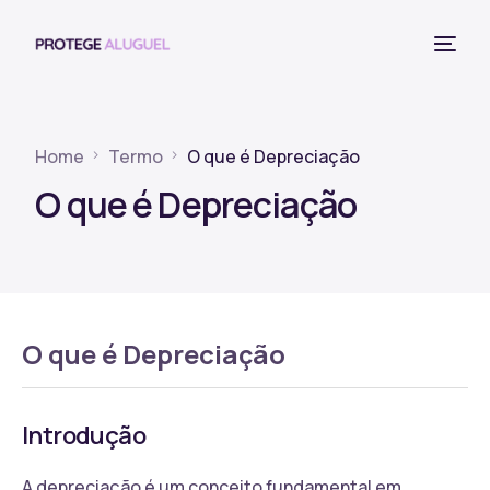
Home
Termo
O que é Depreciação
O que é Depreciação
O que é Depreciação
Introdução
A depreciação é um conceito fundamental em