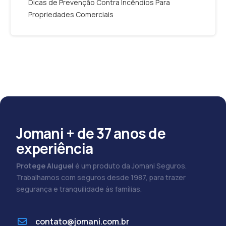
Dicas de Prevenção Contra Incêndios Para
Propriedades Comerciais
Jomani + de 37 anos de
experiência
Protege Aluguel
é um produto da Jomani Seguros.
Trabalhamos com seguros desde 1987, para trazer
segurança e tranquilidade às famílias.
contato@jomani.com.br