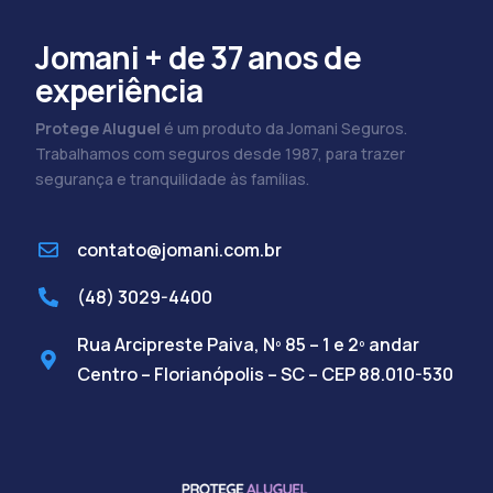
Jomani + de 37 anos de
experiência
Protege Aluguel
é um produto da Jomani Seguros.
Trabalhamos com seguros desde 1987, para trazer
segurança e tranquilidade às famílias.
contato@jomani.com.br
(48) 3029-4400
Rua Arcipreste Paiva, Nº 85 – 1 e 2º andar
Centro – Florianópolis – SC – CEP 88.010-530