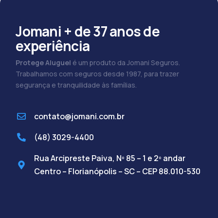
Jomani + de 37 anos de
experiência
Protege Aluguel
é um produto da Jomani Seguros.
Trabalhamos com seguros desde 1987, para trazer
segurança e tranquilidade às famílias.
contato@jomani.com.br
(48) 3029-4400
Rua Arcipreste Paiva, Nº 85 – 1 e 2º andar
Centro – Florianópolis – SC – CEP 88.010-530