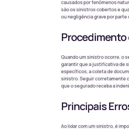
causados por fenômenos natura
são os sinistros cobertos e qu
ou negligência grave por parte
Procedimento
Quando um sinistro ocorre, o 
garantir que a justificativa de
específicos, a coleta de docu
sinistro. Seguir corretamente 
que o segurado receba a inden
Principais Erro
Ao lidar com um sinistro, é imp