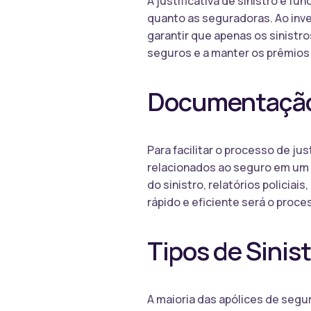
A justificativa de sinistro é f
quanto as seguradoras. Ao inve
garantir que apenas os sinistr
seguros e a manter os prêmios
Documentação
Para facilitar o processo de j
relacionados ao seguro em um lo
do sinistro, relatórios policia
rápido e eficiente será o proces
Tipos de Sinis
A maioria das apólices de segu