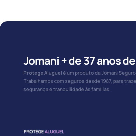
Jomani + de 37 anos de
Protege Aluguel
é um produto da Jomani Seguro
Trabalhamos com seguros desde 1987, para traze
segurança e tranquilidade às famílias.