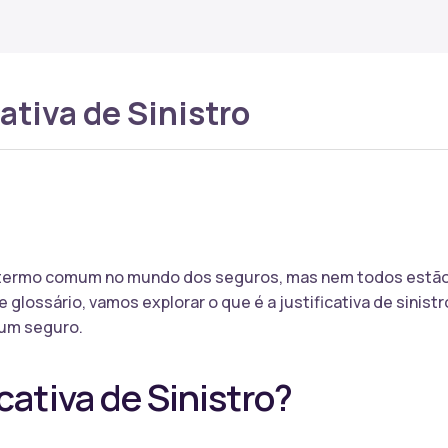
ativa de Sinistro
 um termo comum no mundo dos seguros, mas nem todos estão
e glossário, vamos explorar o que é a justificativa de sinist
 um seguro.
cativa de Sinistro?