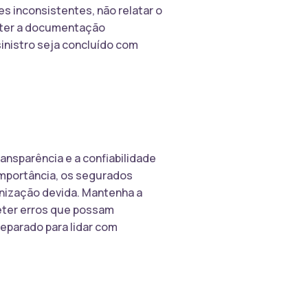
s inconsistentes, não relatar o
anter a documentação
sinistro seja concluído com
ansparência e a confiabilidade
 importância, os segurados
enização devida. Mantenha a
ter erros que possam
reparado para lidar com