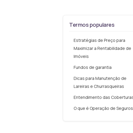
Termos populares
Estratégias de Preço para
Maximizar a Rentabilidade de
Imóveis
Fundos de garantia
Dicas para Manutenção de
Lareiras e Churrasqueiras
Entendimento das Cobertura
O que é Operação de Seguros