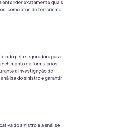
ra entender exatamente quais
tos, como atos de terrorismo
lecido pela seguradora para
preenchimento de formulários
urante a investigação do
nálise do sinistro e garantir
ativa do sinistro e a análise