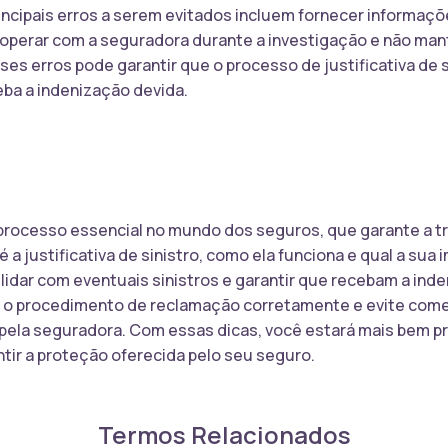
incipais erros a serem evitados incluem fornecer informaçõe
ooperar com a seguradora durante a investigação e não m
ses erros pode garantir que o processo de justificativa de 
ba a indenização devida.
m processo essencial no mundo dos seguros, que garante a tr
 a justificativa de sinistro, como ela funciona e qual a sua
lidar com eventuais sinistros e garantir que recebam a ind
o procedimento de reclamação corretamente e evite come
ro pela seguradora. Com essas dicas, você estará mais bem p
tir a proteção oferecida pelo seu seguro.
Termos Relacionados