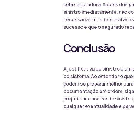
pela seguradora. Alguns dos pr
sinistro imediatamente, não c
necessária em ordem. Evitar es
sucesso e que o segurado rece
Conclusão
A justificativa de sinistro é u
do sistema. Ao entender o que é
podem se preparar melhor para 
documentação em ordem, siga 
prejudicar a análise do sinist
qualquer eventualidade e garan