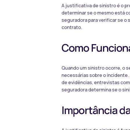
A justificativa de sinistro é o
determinar se o mesmo está cob
seguradora para verificar se o 
contrato.
Como Funciona 
Quando um sinistro ocorre, o 
necessárias sobre o incidente. 
de evidências, entrevistas co
seguradora determina se o sinis
Importância da 