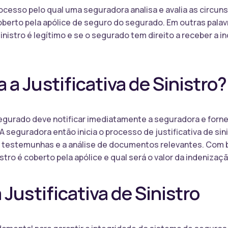
 processo pelo qual uma seguradora analisa e avalia as circun
erto pela apólice de seguro do segurado. Em outras palavra
sinistro é legítimo e se o segurado tem direito a receber a 
a Justificativa de Sinistro?
segurado deve notificar imediatamente a seguradora e forn
A seguradora então inicia o processo de justificativa de sini
m testemunhas e a análise de documentos relevantes. Com 
tro é coberto pela apólice e qual será o valor da indenização
Justificativa de Sinistro