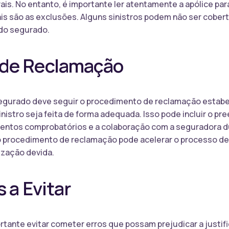
is. No entanto, é importante ler atentamente a apólice pa
ais são as exclusões. Alguns sinistros podem não ser cober
 do segurado.
 de Reclamação
segurado deve seguir o procedimento de reclamação estabe
 sinistro seja feita de forma adequada. Isso pode incluir o 
mentos comprobatórios e a colaboração com a seguradora d
o procedimento de reclamação pode acelerar o processo de a
ização devida.
s a Evitar
ortante evitar cometer erros que possam prejudicar a justific