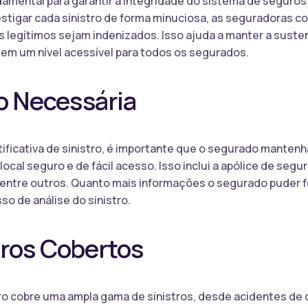
undamental para garantir a integridade do sistema de seguro
stigar cada sinistro de forma minuciosa, as seguradoras c
os legítimos sejam indenizados. Isso ajuda a manter a sust
 em um nível acessível para todos os segurados.
 Necessária
ustificativa de sinistro, é importante que o segurado mant
cal seguro e de fácil acesso. Isso inclui a apólice de segu
is, entre outros. Quanto mais informações o segurado puder 
so de análise do sinistro.
tros Cobertos
ro cobre uma ampla gama de sinistros, desde acidentes de 