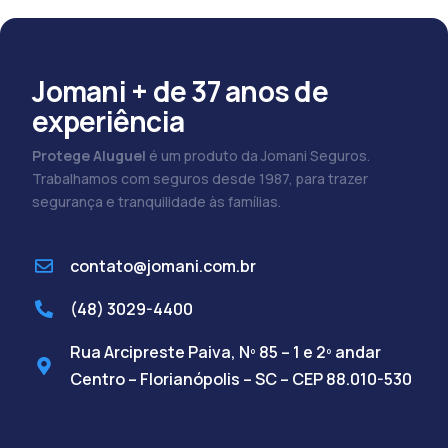
Jomani + de 37 anos de
experiência
Protege Aluguel
é um produto da Jomani Seguros.
Trabalhamos com seguros desde 1987, para trazer
segurança e tranquilidade às famílias.
contato@jomani.com.br
(48) 3029-4400
Rua Arcipreste Paiva, Nº 85 – 1 e 2º andar
Centro – Florianópolis – SC – CEP 88.010-530