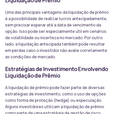
Liquidação de Prêmio
Uma das principais vantagens da liquidação de prêmio
é a possibilidade de realizar lucros antecipadamente,
sem precisar esperar até a data de vencimento da
opção. Isso pode ser especialmente útil em cenários
de volatilidade ou incerteza no mercado. Por outro
lado, a liquidação antecipada também pode resultar
em perdas caso o investidor não avalie corretamente
as condições de mercado.
Estratégias de Investimento Envolvendo
Liquidação de Prêmio
A liquidação de prêmio pode fazer parte de diversas
estratégias de investimento, como o uso de opções
como forma de proteção (hedge) ou especulação.
Alguns investidores utilizam a liquidação de prêmio
como parte de uma estratégia de gestão de risco,